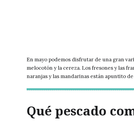
En mayo podemos disfrutar de una gran vari
melocotón y la cereza. Los fresones y las f
naranjas y las mandarinas están apuntito d
Qué pescado co