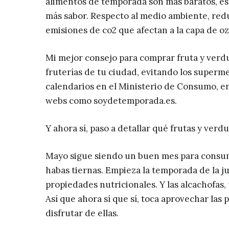
alimentos de temporada son más baratos, 
más sabor. Respecto al medio ambiente, redu
emisiones de co2 que afectan a la capa de ozo
Mi mejor consejo para comprar fruta y verd
fruterías de tu ciudad, evitando los superm
calendarios en el Ministerio de Consumo, e
webs como soydetemporada.es.
Y ahora sí, paso a detallar qué frutas y ver
Mayo sigue siendo un buen mes para consumi
habas tiernas. Empieza la temporada de la j
propiedades nutricionales. Y las alcachofas,
Así que ahora sí que sí, toca aprovechar la
disfrutar de ellas.