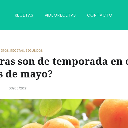
RECETAS
VIDEORECETAS
CONTACTO
MEROS
,
RECETAS
,
SEGUNDOS
ras son de temporada en 
s de mayo?
03/05/2021