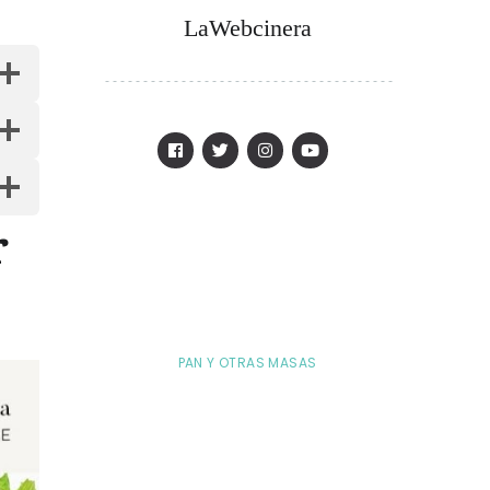
LaWebcinera
r
PAN Y OTRAS MASAS