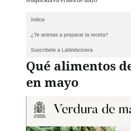
temporada en el mes de mayo.
índice
¿Te animas a preparar la receta?
Suscríbete a LaWebcinera
Qué alimentos 
en mayo