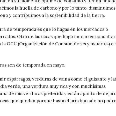
están en su momento óptimo de consumo y tienen much
cimos la huella de carbono y por lo tanto, disminuimos 
no y contribuimos a la sostenibilidad de la tierra.
ura de temporada es que lo hagas en los mercados o
ercados. Otra de las cosas que hago mucho es consultar
n la OCU (Organización de Consumidores y usuarios) o 
duras son de temporada en mayo.
r espárragos, verduras de vaina como el guisante y la
udía verde, una verdura muy rica y con muchísimas
 una de mis verduras preferidas, están apunto de dejar
s pocas que quedan porque hasta el próximo año no pod