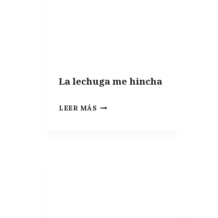
ESTUDIOS
Y
GUÍAS
SOBRE
MICROBIOTA
La lechuga me hincha
LA
LEER MÁS
LECHUGA
ME
HINCHA