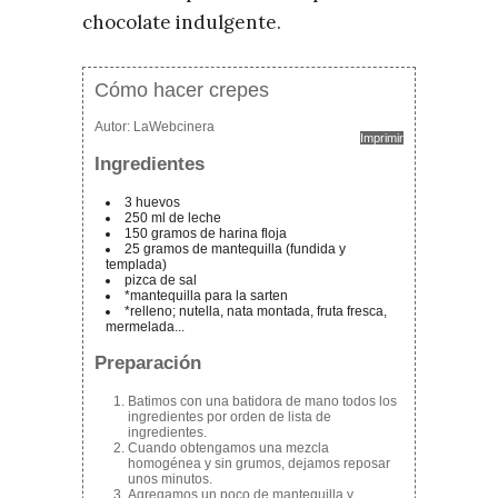
chocolate indulgente.
Cómo hacer crepes
Autor:
LaWebcinera
Imprimir
Ingredientes
3 huevos
250 ml de leche
150 gramos de harina floja
25 gramos de mantequilla (fundida y
templada)
pizca de sal
*mantequilla para la sarten
*relleno; nutella, nata montada, fruta fresca,
mermelada...
Preparación
Batimos con una batidora de mano todos los
ingredientes por orden de lista de
ingredientes.
Cuando obtengamos una mezcla
homogénea y sin grumos, dejamos reposar
unos minutos.
Agregamos un poco de mantequilla y