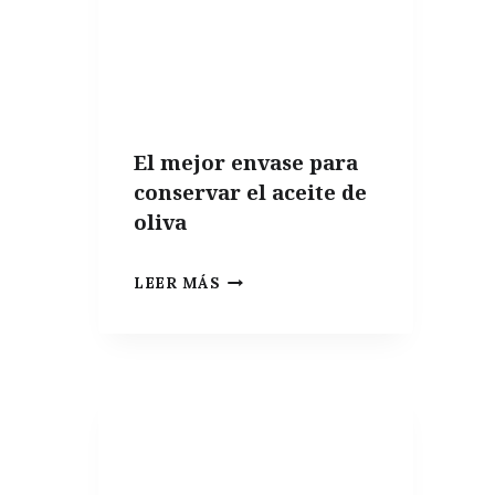
El mejor envase para
conservar el aceite de
oliva
EL
LEER MÁS
MEJOR
ENVASE
PARA
CONSERVAR
EL
ACEITE