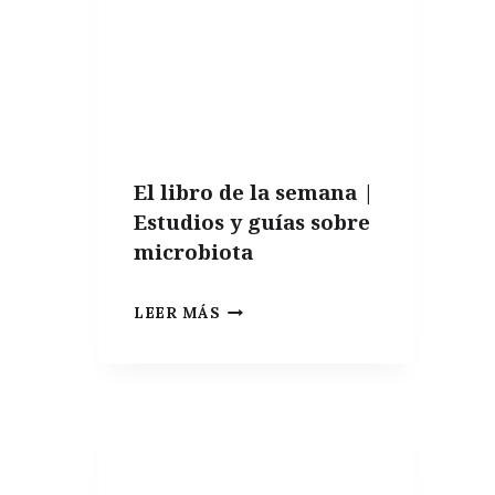
El libro de la semana |
Estudios y guías sobre
microbiota
EL
LEER MÁS
LIBRO
DE
LA
SEMANA
|