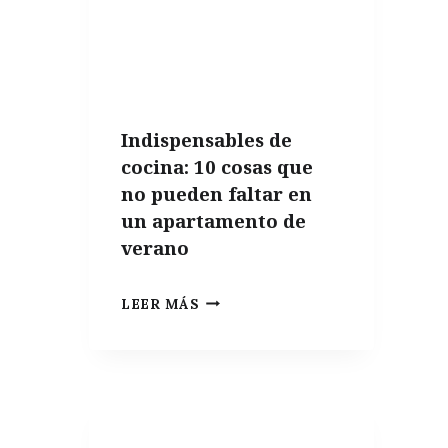
DE
OLIVA
Indispensables de
cocina: 10 cosas que
no pueden faltar en
un apartamento de
verano
INDISPENSABLES
LEER MÁS
DE
COCINA:
10
COSAS
QUE