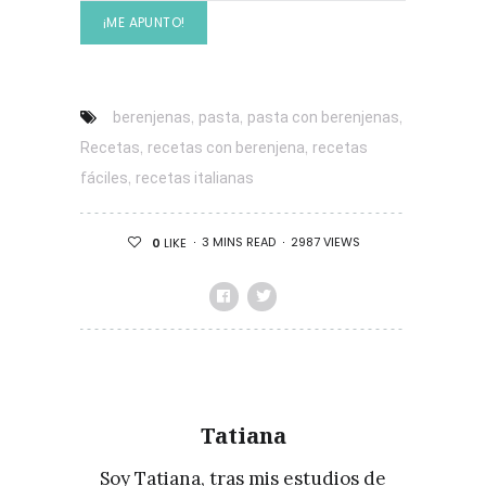
,
,
,
berenjenas
pasta
pasta con berenjenas
,
,
Recetas
recetas con berenjena
recetas
,
fáciles
recetas italianas
3 MINS READ
2987 VIEWS
0
LIKE
Tatiana
Soy Tatiana, tras mis estudios de