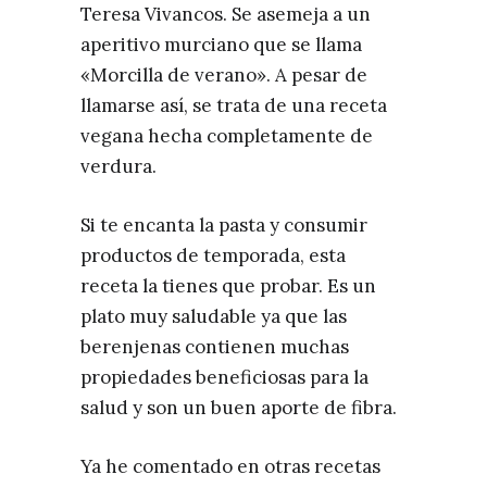
Teresa Vivancos. Se asemeja a un
aperitivo murciano que se llama
«Morcilla de verano». A pesar de
llamarse así, se trata de una receta
vegana hecha completamente de
verdura.
Si te encanta la pasta y consumir
productos de temporada, esta
receta la tienes que probar. Es un
plato muy saludable ya que las
berenjenas contienen muchas
propiedades beneficiosas para la
salud y son un buen aporte de fibra.
Ya he comentado en otras recetas