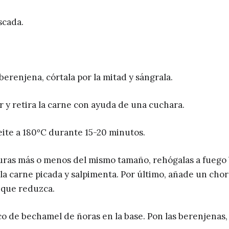
scada.
 berenjena, córtala por la mitad y sángrala.
 y retira la carne con ayuda de una cuchara.
eite a 180ºC durante 15-20 minutos.
rduras más o menos del mismo tamaño, rehógalas a fuego
la carne picada y salpimenta. Por último, añade un chor
a que reduzca.
o de bechamel de ñoras en la base. Pon las berenjenas,