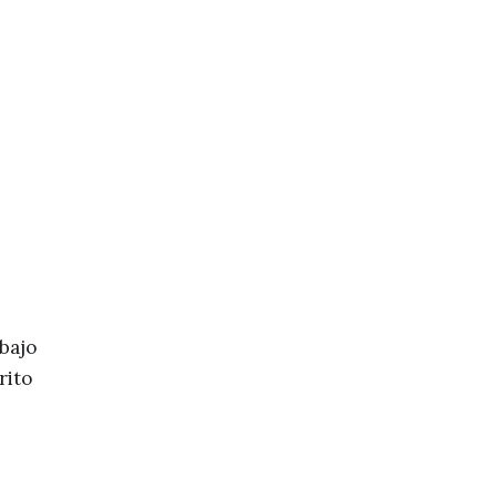
 bajo
rito