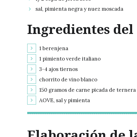
sal, pimienta negra y nuez moscada
Ingredientes del
1 berenjena
1 pimiento verde italiano
3-4 ajos tiernos
chorrito de vino blanco
150 gramos de carne picada de ternera
AOVE, sal y pimienta
Elaboración de l