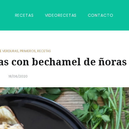
RECETAS
VIDEORECETAS
CONTACTO
E VERDURAS
,
PRIMEROS
,
RECETAS
as con bechamel de ñoras
18/06/2020