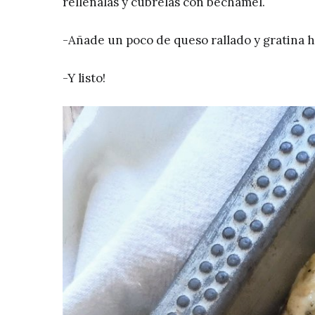
rellénalas y cúbrelas con bechamel.
-Añade un poco de queso rallado y gratina h
-Y listo!