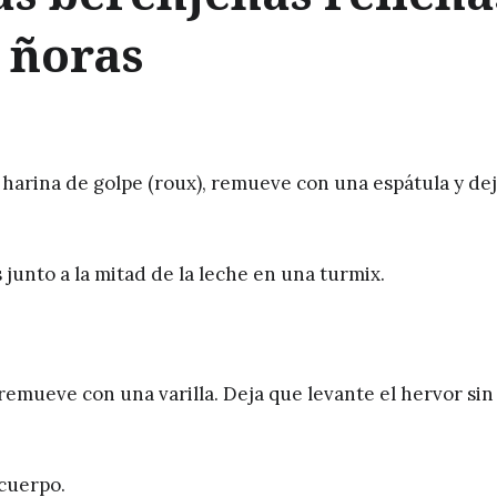
 ñoras
 harina de golpe (roux), remueve con una espátula y de
 junto a la mitad de la leche en una turmix.
 remueve con una varilla. Deja que levante el hervor sin
cuerpo.