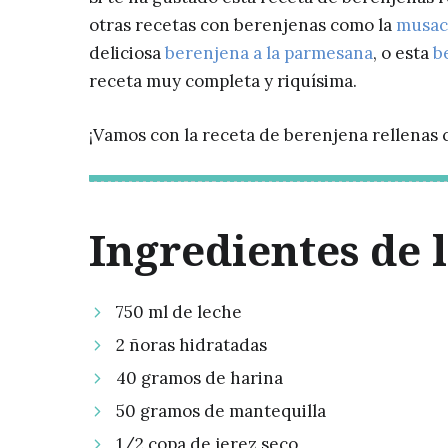
otras recetas con berenjenas como la
musac
deliciosa
berenjena a la parmesana
, o esta
b
receta muy completa y riquísima.
¡Vamos con la receta de berenjena rellenas
Ingredientes de 
750 ml de leche
2 ñoras hidratadas
40 gramos de harina
50 gramos de mantequilla
1/2 copa de jerez seco