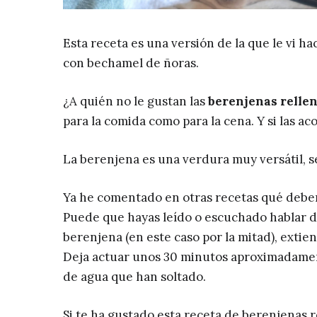
Esta receta es una versión de la que le vi ha
con bechamel de ñoras.
¿A quién no le gustan las
berenjenas relle
para la comida como para la cena. Y si las a
La berenjena es una verdura muy versátil, 
Ya he comentado en otras recetas qué debem
Puede que hayas leído o escuchado hablar d
berenjena (en este caso por la mitad), extie
Deja actuar unos 30 minutos aproximadament
de agua que han soltado.
Si te ha gustado esta receta de berenjenas 