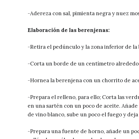
-Adereza con sal, pimienta negra y nuez mo
Elaboración de las berenjenas:
-Retira el pedúnculo y la zona inferior de la
-Corta un borde de un centímetro alrededor
-Hornea la berenjena con un chorrito de ac
-Prepara el relleno, para ello; Corta las ve
en una sartén con un poco de aceite. Añade 
de vino blanco, sube un poco el fuego y dej
-Prepara una fuente de horno, añade un poc