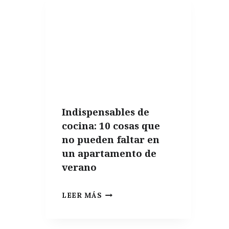
EL
ACEITE
DE
OLIVA
Indispensables de
cocina: 10 cosas que
no pueden faltar en
un apartamento de
verano
INDISPENSABLES
LEER MÁS
DE
COCINA: