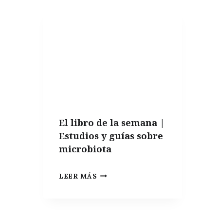
BACORES,
BREVAS
El libro de la semana |
Estudios y guías sobre
microbiota
EL
LEER MÁS
LIBRO
DE
LA