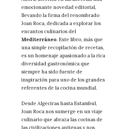
emocionante novedad editorial,
llevando la firma del renombrado
Joan Roca, dedicada a explorar los
encantos culinarios del
Mediterráneo
. Este libro, más que
una simple recopilación de recetas,
es un homenaje apasionado a la rica
diversidad gastronómica que
siempre ha sido fuente de
inspiración para uno de los grandes
referentes de la cocina mundial.
Desde Algeciras hasta Estambul,
Joan Roca nos sumerge en un viaje
culinario que abraza las cocinas de
las civilizaciones antiguas y nos