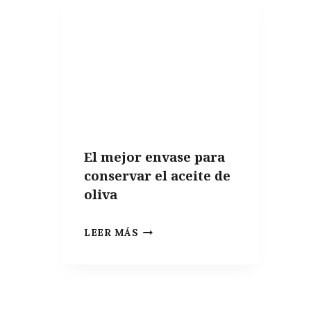
El mejor envase para
conservar el aceite de
oliva
EL
LEER MÁS
MEJOR
ENVASE
PARA
CONSERVAR