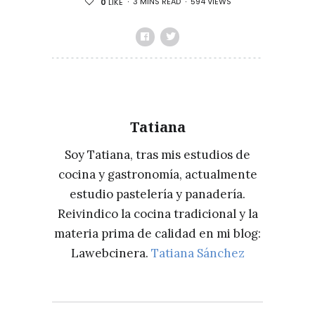
3 MINS READ
594 VIEWS
0
LIKE
Tatiana
Soy Tatiana, tras mis estudios de
cocina y gastronomía, actualmente
estudio pastelería y panadería.
Reivindico la cocina tradicional y la
materia prima de calidad en mi blog:
Lawebcinera.
Tatiana Sánchez