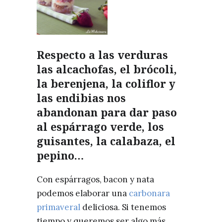
Respecto a las verduras
las alcachofas, el brócoli,
la berenjena, la coliflor y
las endibias nos
abandonan para dar paso
al
espárrago verde, los
guisantes, la calabaza, el
pepino…
Con espárragos, bacon y nata
podemos elaborar una
carbonara
primaveral
deliciosa. Si tenemos
tiempo y queremos ser algo más