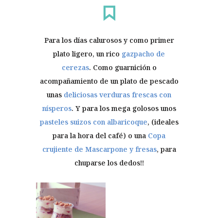
Para los días calurosos y como primer
plato ligero, un rico
gazpacho de
cerezas
. Como guarnición o
acompañamiento de un plato de pescado
unas
deliciosas verduras frescas con
nísperos
. Y para los mega golosos unos
pasteles suizos con albaricoque
, (ideales
para la hora del café) o una
Copa
crujiente de Mascarpone y fresas
, para
chuparse los dedos!!