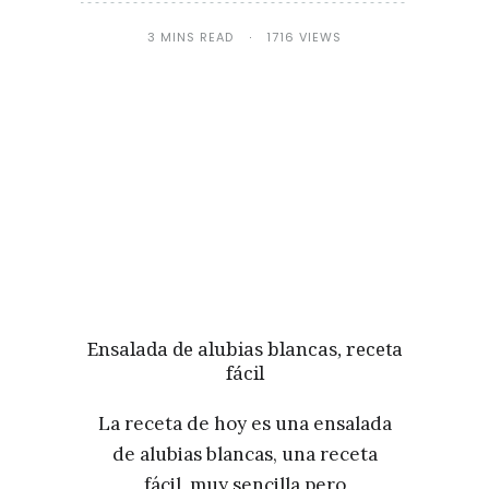
3 MINS READ
1716 VIEWS
Ensalada de alubias blancas, receta
fácil
La receta de hoy es una ensalada
de alubias blancas, una receta
fácil, muy sencilla pero