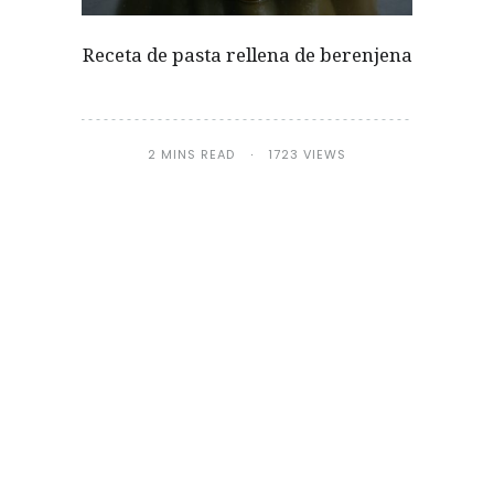
Receta de pasta rellena de berenjena
2 MINS READ
1723 VIEWS