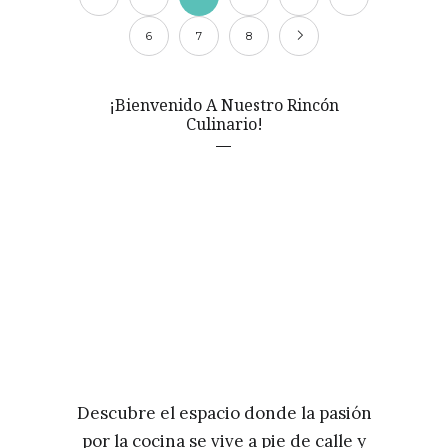
6
7
8
¡Bienvenido A Nuestro Rincón
Culinario!
Descubre el espacio donde la pasión
por la cocina se vive a pie de calle y