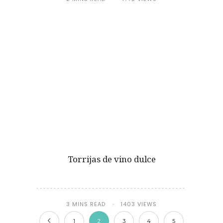
Torrijas de vino dulce
3 MINS READ
1403 VIEWS
1
2
3
4
5