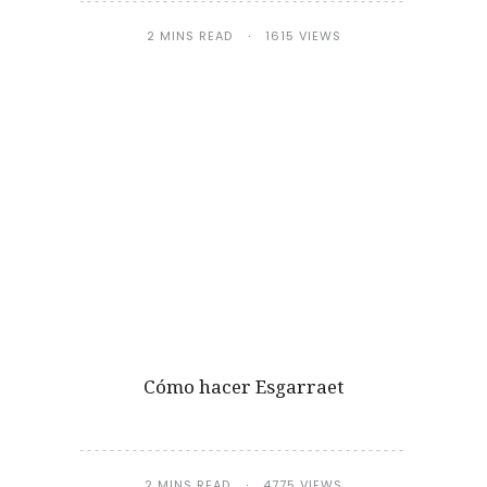
2 MINS READ
1615 VIEWS
Cómo hacer Esgarraet
2 MINS READ
4775 VIEWS