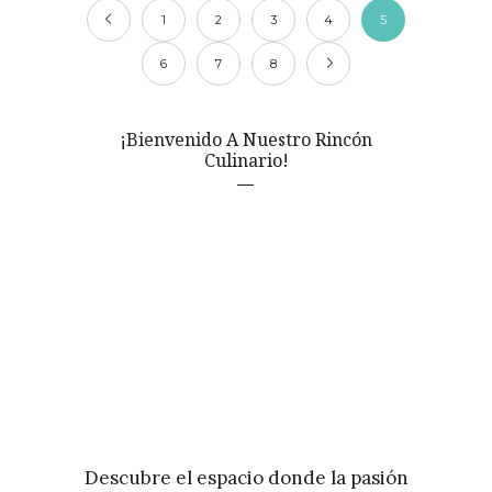
1
2
3
4
5
6
7
8
¡Bienvenido A Nuestro Rincón
Culinario!
Descubre el espacio donde la pasión