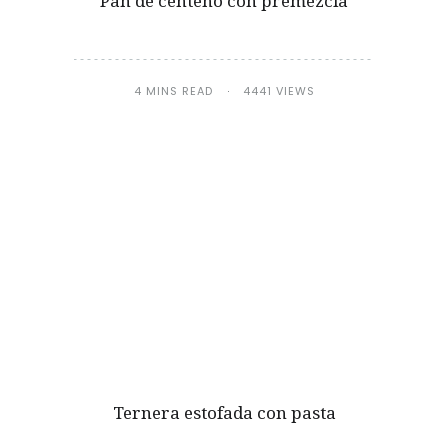
Pan de centeno con premezcla
4 MINS READ
4441 VIEWS
Ternera estofada con pasta