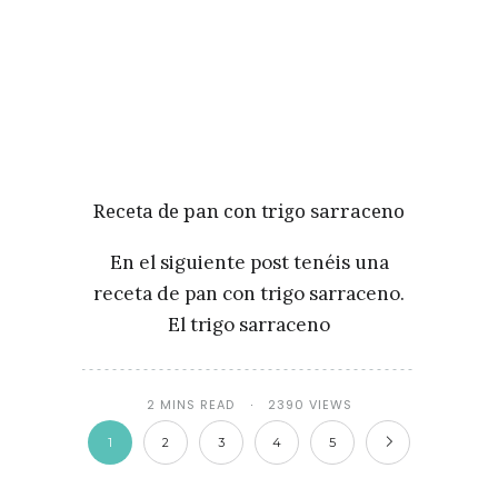
Receta de pan con trigo sarraceno
En el siguiente post tenéis una
receta de pan con trigo sarraceno.
El trigo sarraceno
2 MINS READ
2390 VIEWS
1
2
3
4
5