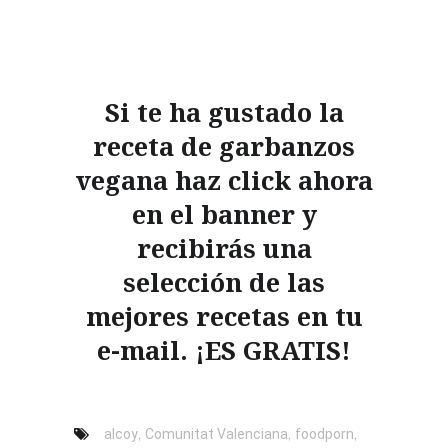
Si te ha gustado la
receta de garbanzos
vegana haz click ahora
en el banner y
recibirás una
selección de las
mejores recetas en tu
e-mail. ¡ES GRATIS!
,
,
,
alcoy
Comunitat Valenciana
foodporn