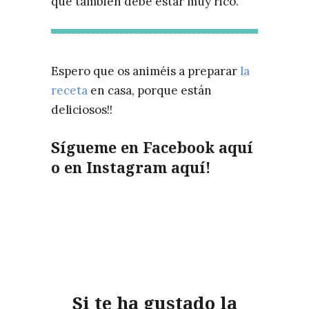
que también debe estar muy rico.
Espero que os animéis a preparar
la
receta
en casa, porque están
deliciosos!!
Sígueme en Facebook
aquí
o en Instagram
aquí!
Si te ha gustado la