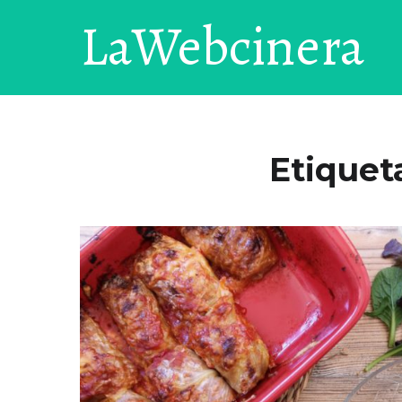
LaWebcinera
Etiquet