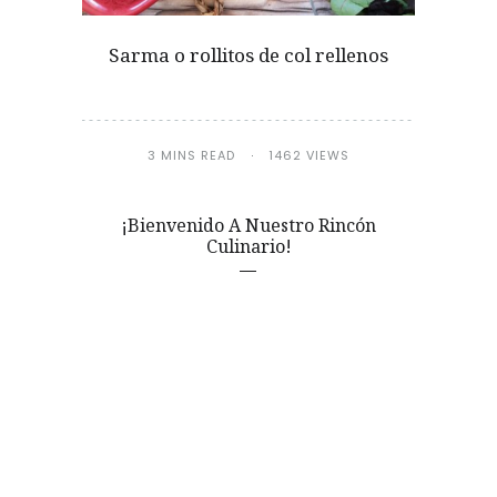
Sarma o rollitos de col rellenos
3 MINS READ
1462 VIEWS
¡Bienvenido A Nuestro Rincón
Culinario!