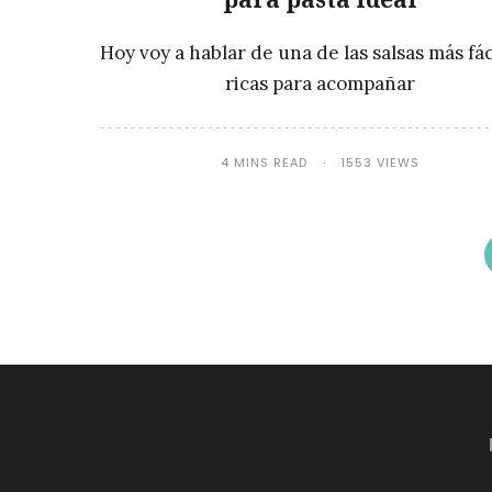
Hoy voy a hablar de una de las salsas más fác
ricas para acompañar
4 MINS READ
1553 VIEWS