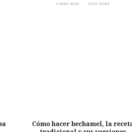
3 MINS READ
4762 VIEWS
sa
Cómo hacer bechamel, la recet
tradicional y sus versiones