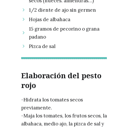
secos (nueces. almendras…)
1/2 diente de ajo sin germen⁣
Hojas de albahaca
15 gramos de pecorino o grana
padano⁣
Pizca de sal⁣
Elaboración del pesto
rojo
-Hidrata los tomates secos
previamente.
-Maja los tomates, los frutos secos, la
albahaca, medio ajo, la pizca de sal y