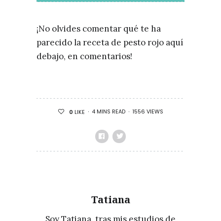
¡No olvides comentar qué te ha
parecido la receta de pesto rojo aquí
debajo, en comentarios!
4 MINS READ
1556 VIEWS
0
LIKE
Tatiana
Soy Tatiana, tras mis estudios de