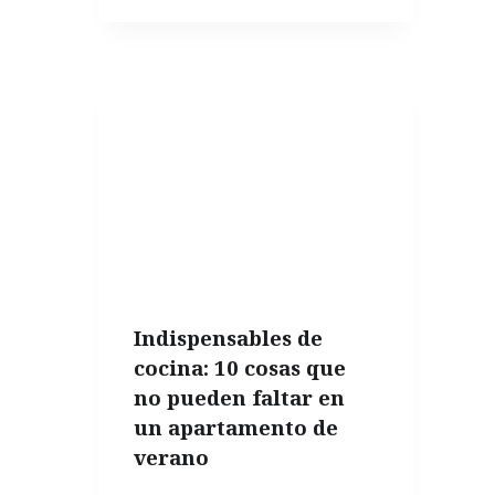
MEJOR
ENVASE
PARA
CONSERVAR
EL
ACEITE
DE
OLIVA
Indispensables de
cocina: 10 cosas que
no pueden faltar en
un apartamento de
verano