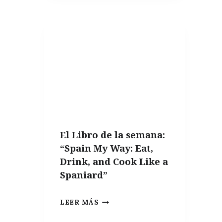
HINCHA
El Libro de la semana:
“Spain My Way: Eat,
Drink, and Cook Like a
Spaniard”
EL
LEER MÁS
LIBRO