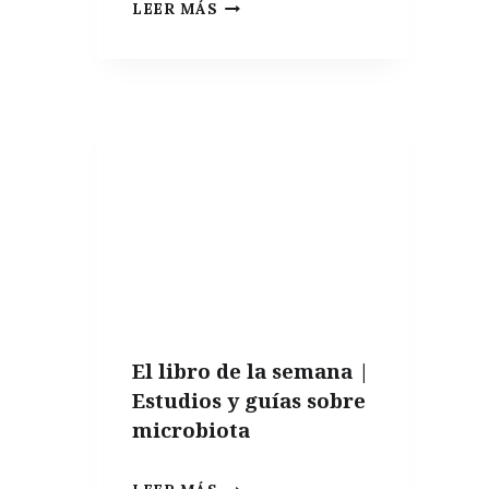
ES
LEER MÁS
TEMPORADA
DE
BACORES,
BREVAS
El libro de la semana |
Estudios y guías sobre
microbiota
EL