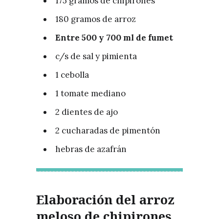
175 gramos de chipirones
180 gramos de arroz
Entre 500 y 700 ml de fumet
c/s de sal y pimienta
1 cebolla
1 tomate mediano
2 dientes de ajo
2 cucharadas de pimentón
hebras de azafrán
Elaboración del arroz
meloso de chipirones