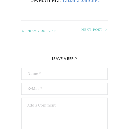
Lawebcinera.
Tatiana Sánchez
NEXT POST
PREVIOUS POST
LEAVE A REPLY