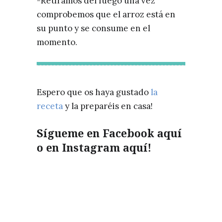
-Retiramos del fuego una vez
comprobemos que el arroz está en
su punto y se consume en el
momento.
Espero que os haya gustado
la
receta
y la preparéis en casa!
Sígueme en Facebook
aquí
o en Instagram
aquí!