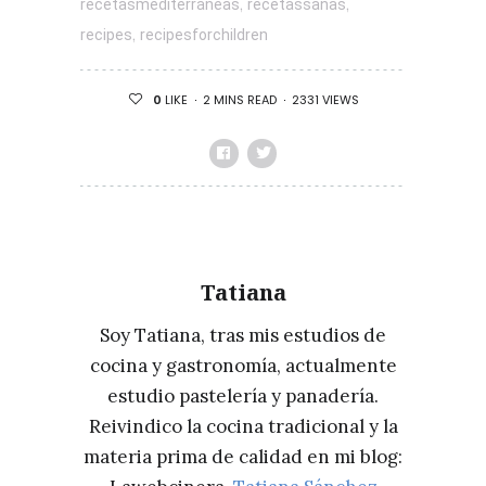
,
,
recetasmediterráneas
recetassanas
,
recipes
recipesforchildren
2 MINS READ
2331 VIEWS
0
LIKE
Tatiana
Soy Tatiana, tras mis estudios de
cocina y gastronomía, actualmente
estudio pastelería y panadería.
Reivindico la cocina tradicional y la
materia prima de calidad en mi blog: