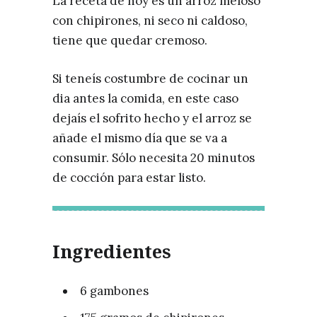
La receta de hoy es un arroz meloso
con chipirones, ni seco ni caldoso,
tiene que quedar cremoso.
Si teneís costumbre de cocinar un
dia antes la comida, en este caso
dejaís el sofrito hecho y el arroz se
añade el mismo día que se va a
consumir. Sólo necesita 20 minutos
de cocción para estar listo.
Ingredientes
6 gambones