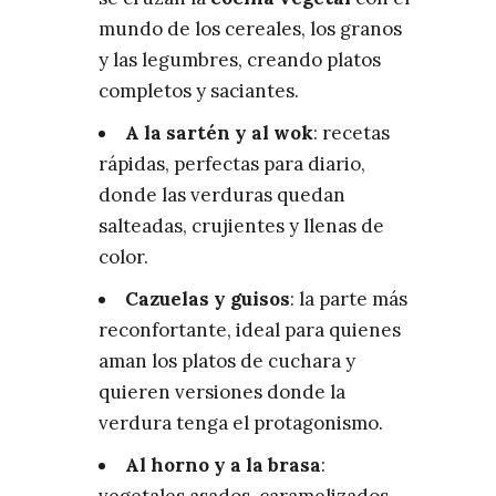
mundo de los cereales, los granos
y las legumbres, creando platos
completos y saciantes.
A la sartén y al wok
: recetas
rápidas, perfectas para diario,
donde las verduras quedan
salteadas, crujientes y llenas de
color.
Cazuelas y guisos
: la parte más
reconfortante, ideal para quienes
aman los platos de cuchara y
quieren versiones donde la
verdura tenga el protagonismo.
Al horno y a la brasa
:
vegetales asados, caramelizados,