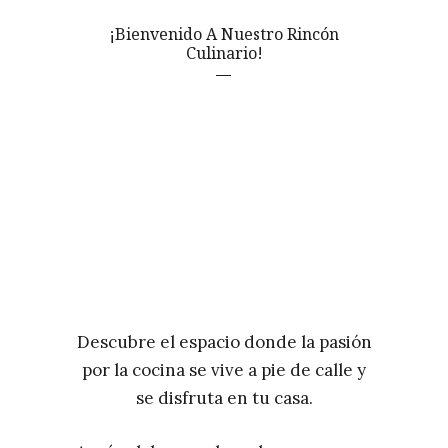
¡Bienvenido A Nuestro Rincón
Culinario!
Descubre el espacio donde la pasión
por la cocina se vive a pie de calle y
se disfruta en tu casa.