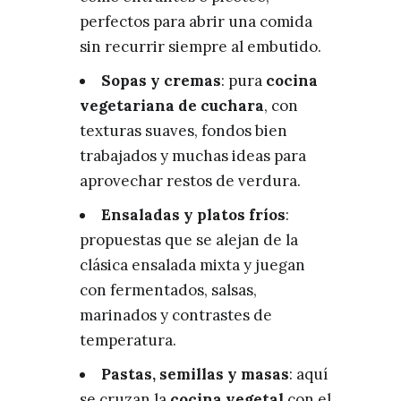
perfectos para abrir una comida
sin recurrir siempre al embutido.
Sopas y cremas
: pura
cocina
vegetariana de cuchara
, con
texturas suaves, fondos bien
trabajados y muchas ideas para
aprovechar restos de verdura.
Ensaladas y platos fríos
:
propuestas que se alejan de la
clásica ensalada mixta y juegan
con fermentados, salsas,
marinados y contrastes de
temperatura.
Pastas, semillas y masas
: aquí
se cruzan la
cocina vegetal
con el