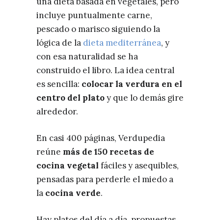
una dieta basada en vegetales, pero
incluye puntualmente carne,
pescado o marisco siguiendo la
lógica de la
dieta mediterránea
, y
con esa naturalidad se ha
construido el libro. La idea central
es sencilla:
colocar la verdura en el
centro del plato
y que lo demás gire
alrededor.
En casi 400 páginas, Verdupedia
reúne
más de 150 recetas de
cocina vegetal
fáciles y asequibles,
pensadas para perderle el miedo a
la
cocina verde
.
Hay platos del día a día, propuestas