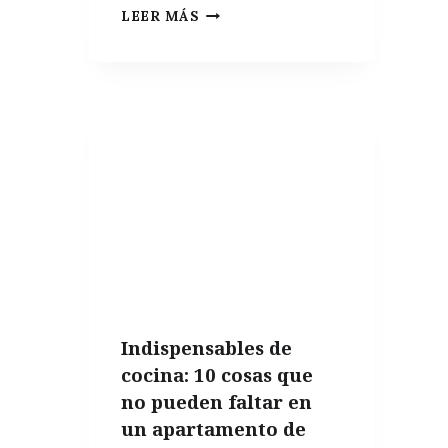
EL
LEER MÁS
MEJOR
ENVASE
PARA
CONSERVAR
EL
ACEITE
DE
OLIVA
Indispensables de
cocina: 10 cosas que
no pueden faltar en
un apartamento de