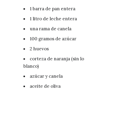
1 barra de pan entera
1 litro de leche entera
una rama de canela
100 gramos de azúcar
2 huevos
corteza de naranja (sin lo
blanco)
azúcar y canela
aceite de oliva