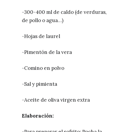
-300-400 ml de caldo (de verduras,
de pollo o agua…)
-Hojas de laurel
-Pimentón de la vera
-Comino en polvo
-Sal y pimienta
-Aceite de oliva virgen extra
Elaboración:
-Para preparar el sofrito: Pocha la