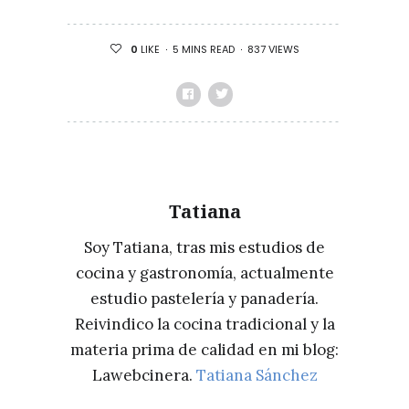
EL
VERANO
5 MINS READ
837 VIEWS
0
LIKE
Tatiana
Soy Tatiana, tras mis estudios de
cocina y gastronomía, actualmente
estudio pastelería y panadería.
Reivindico la cocina tradicional y la
materia prima de calidad en mi blog:
Lawebcinera.
Tatiana Sánchez