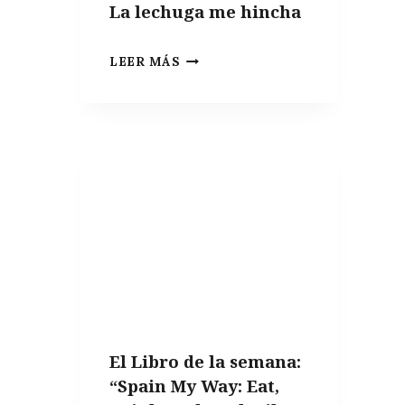
La lechuga me hincha
LA
LEER MÁS
LECHUGA
ME
HINCHA
El Libro de la semana:
“Spain My Way: Eat,