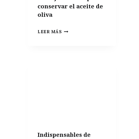
conservar el aceite de
oliva
EL
LEER MÁS
MEJOR
ENVASE
PARA
CONSERVAR
EL
ACEITE
DE
OLIVA
Indispensables de