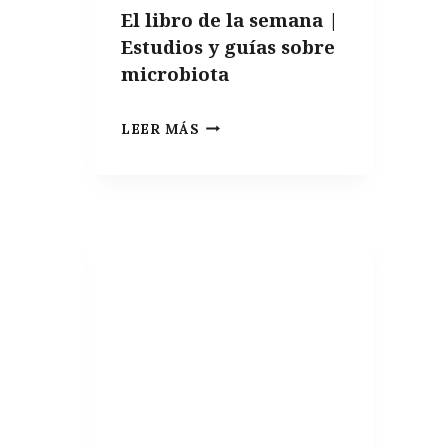
El libro de la semana |
Estudios y guías sobre
microbiota
EL
LEER MÁS
LIBRO
DE
LA
SEMANA
|
ESTUDIOS
Y
GUÍAS
SOBRE
MICROBIOTA