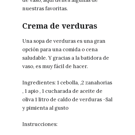
de vaso, aquí tienes algunas de
nuestras favoritas.
Crem
a
de verduras
Una sopa de verduras es una gran
opción para una comida o cena
saludable. Y gracias a la batidora de
vaso, es muy fácil de hacer.
Ingredientes: 1 cebolla, ,2 zanahorias
, 1 apio , 1 cucharada de aceite de
oliva 1 litro de caldo de verduras -Sal
y pimienta al gusto
Instrucciones: