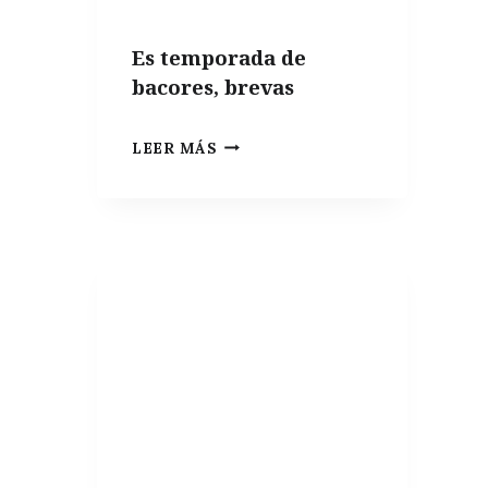
Es temporada de
bacores, brevas
ES
LEER MÁS
TEMPORADA
DE
BACORES,
BREVAS