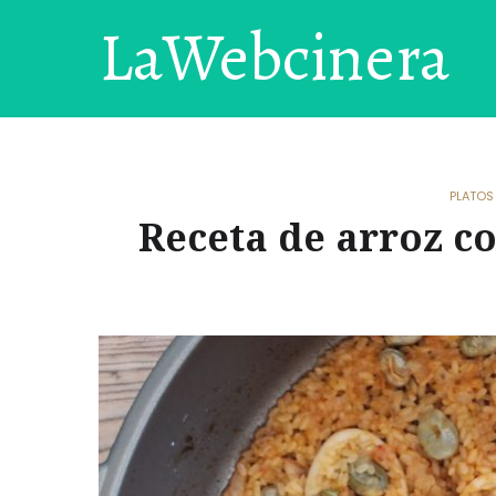
LaWebcinera
PLATOS
Receta de arroz c