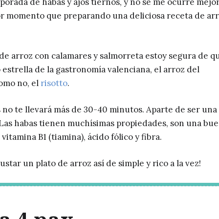
porada de habas y ajos tiernos, y no se me ocurre mejo
r momento que preparando una deliciosa receta de ar
 de arroz con calamares y salmorreta estoy segura de q
to estrella de la gastronomía valenciana, el arroz del
omo no, el
risotto
.
 no te llevará más de 30-40 minutos. Aparte de ser una
. Las habas tienen muchísimas propiedades, son una bu
itamina B1 (tiamina), ácido fólico y fibra.
ar un plato de arroz así de simple y rico a la vez!