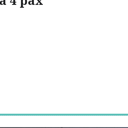
a 4 pax