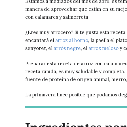
Estamos a mediados del mes de abril, es tem
manera de aprovechar que están en su mejo
con calamares y salmorreta
¿Eres muy arrocero? Si te gusta esta receta
encantará el
arroz al horno
, la paella el pla
senyoret, el
arròs negre
, el
arroz meloso
y c
Preparar esta receta de arroz con calamares
receta rápida, es muy saludable y completa
fuente de proteína de origen animal, hierro, v
La primavera hace posible que podamos degust