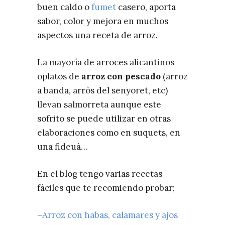
buen caldo o
fumet
casero, aporta
sabor, color y mejora en muchos
aspectos una receta de arroz.
La mayoría de arroces alicantinos
o
platos de
arroz con pescado
(arroz
a banda, arròs del senyoret, etc)
llevan salmorreta aunque este
sofrito se puede utilizar en otras
elaboraciones como en suquets, en
una fideuà…
En el blog tengo varias recetas
fáciles que te recomiendo probar;
–
Arroz con habas, calamares y ajos