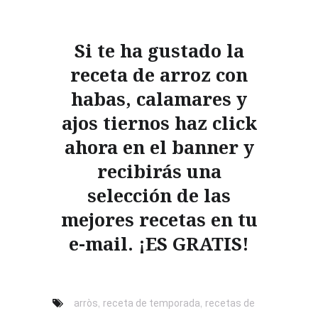
Si te ha gustado la
receta de arroz con
habas, calamares y
ajos tiernos haz click
ahora en el banner y
recibirás una
selección de las
mejores recetas en tu
e-mail. ¡ES GRATIS!
,
,
arròs
receta de temporada
recetas de