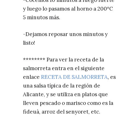
-Cocemos 10 minutos a fuego fuerte
y luego lo pasamos al horno a 200ºC
5 minutos más.
-Dejamos reposar unos minutos y
listo!
******** Para ver la receta de la
salmorreta entra en el siguiente
enlace
RECETA DE SALMORRETA
, es
una salsa típica de la región de
Alicante, y se utiliza en platos que
lleven pescado o marisco como es la
fideuà, arroz del senyoret, etc.