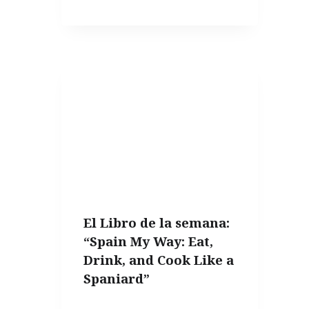
LECHUGA
ME
HINCHA
El Libro de la semana:
“Spain My Way: Eat,
Drink, and Cook Like a
Spaniard”