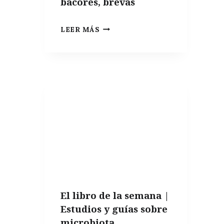
bacores, brevas
ES
LEER MÁS
TEMPORADA
DE
BACORES,
BREVAS
El libro de la semana |
Estudios y guías sobre
microbiota