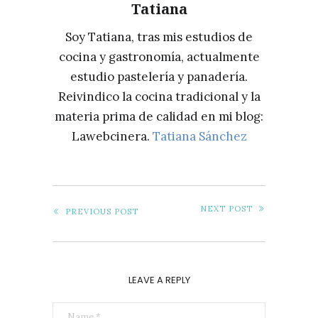
Tatiana
DE
ROBERT
Soy Tatiana, tras mis estudios de
RUIZ
cocina y gastronomía, actualmente
estudio pastelería y panadería.
Reivindico la cocina tradicional y la
materia prima de calidad en mi blog:
Lawebcinera.
Tatiana Sánchez
NEXT POST
PREVIOUS POST
LEAVE A REPLY