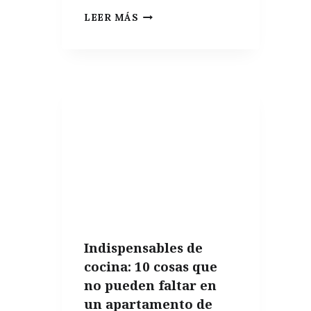
EL
LEER MÁS
MEJOR
ENVASE
PARA
CONSERVAR
EL
ACEITE
DE
OLIVA
Indispensables de
cocina: 10 cosas que
no pueden faltar en
un apartamento de