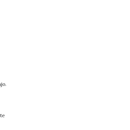
jo.
nte