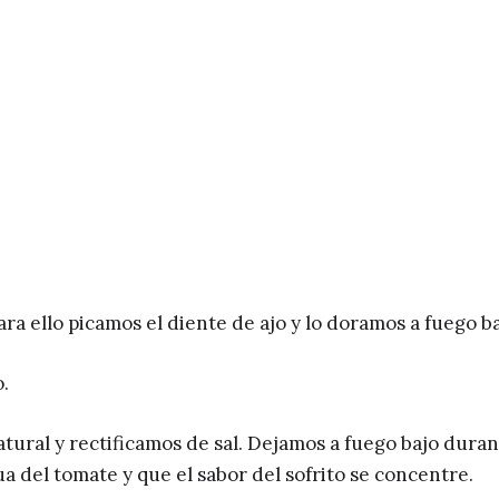
ara ello picamos el diente de ajo y lo doramos a fuego ba
.
tural y rectificamos de sal. Dejamos a fuego bajo dura
a del tomate y que el sabor del sofrito se concentre.