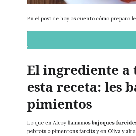
En el post de hoy os cuento cómo preparo les
Contenido de la receta
El ingrediente a
esta receta: les 
pimientos
Lo que en Alcoy llamamos
bajoques farcide
pebrots o pimentons farcits y en Oliva y alr