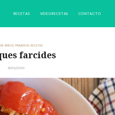
RECETAS
VIDEORECETAS
CONTACTO
 DE ARROZ
,
PRIMEROS
,
RECETAS
ues farcides
18/02/2020