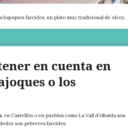
 bajoques farcides, un plato muy tradicional de Alcoy.
 tener en cuenta en
bajoques o los
s
, en Castellón o en pueblos como La Vall d’Albaida son
ededor son pebreres farcides.