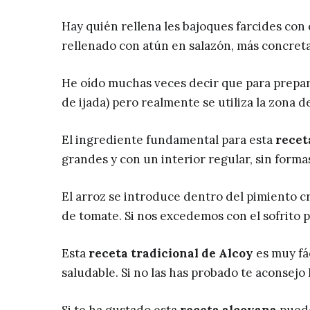
Hay quién rellena les bajoques farcides con
rellenado con atún en salazón, más concret
He oído muchas veces decir que para prepar
de ijada) pero realmente se utiliza la zona d
El ingrediente fundamental para esta
recet
grandes y con un interior regular, sin form
El arroz se introduce dentro del pimiento cr
de tomate. Si nos excedemos con el sofrito
Esta
receta tradicional de Alcoy
es muy fác
saludable. Si no las has probado te aconsejo 