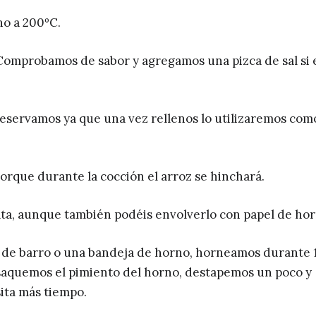
no a 200ºC.
 Comprobamos de sabor y agregamos una pizca de sal si 
reservamos ya que una vez rellenos lo utilizaremos com
orque durante la cocción el arroz se hinchará.
ta, aunque también podéis envolverlo con papel de hor
 de barro o una bandeja de horno, horneamos durante 
 saquemos el pimiento del horno, destapemos un poco y
ita más tiempo.