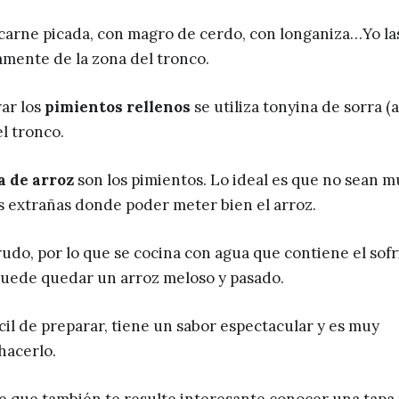
 carne picada, con magro de cerdo, con longaniza…Yo la
amente de la zona del tronco.
ar los
pimientos rellenos
se utiliza tonyina de sorra (
el tronco.
a de arroz
son los pimientos. Lo ideal es que no sean m
as extrañas donde poder meter bien el arroz.
udo, por lo que se cocina con agua que contiene el sofr
 puede quedar un arroz meloso y pasado.
il de preparar, tiene un sabor espectacular y es muy
hacerlo.