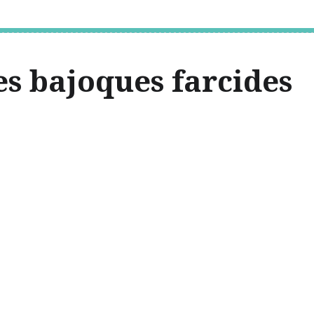
es bajoques farcides