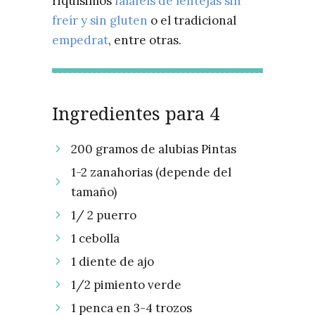
riquísimos
falafels de lentejas sin
freír y sin gluten
o el tradicional
empedrat
, entre otras.
Ingredientes para 4
200 gramos de alubias Pintas
1-2 zanahorias (depende del
tamaño)
1/ 2 puerro
1 cebolla
1 diente de ajo
1/2 pimiento verde
1 penca en 3-4 trozos