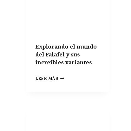
Explorando el mundo
del Falafel y sus
increíbles variantes
EXPLORANDO
LEER MÁS
EL
MUNDO
DEL
FALAFEL
Y
SUS