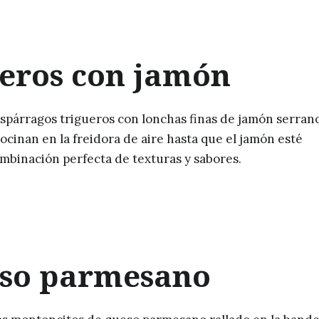
ueros con jamón
espárragos trigueros con lonchas finas de jamón serrano
cocinan en la freidora de aire hasta que el jamón esté
ombinación perfecta de texturas y sabores.
eso parmesano