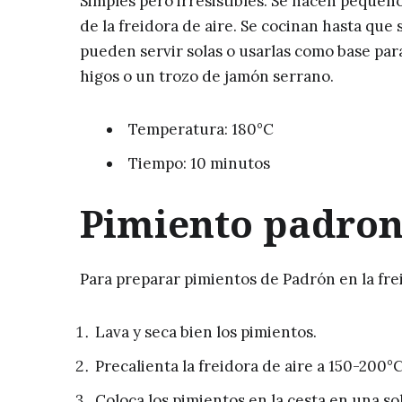
Simples pero irresistibles. Se hacen peque
de la freidora de aire. Se cocinan hasta que 
pueden servir solas o usarlas como base pa
higos o un trozo de jamón serrano.
Temperatura: 180°C
Tiempo: 10 minutos
Pimiento padron
Para preparar pimientos de Padrón en la frei
Lava y seca bien los pimientos.
Precalienta la freidora de aire a 150-200°
Coloca los pimientos en la cesta en una so