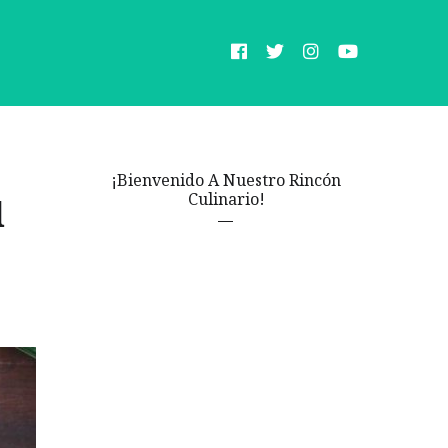
¡Bienvenido A Nuestro Rincón
Culinario!
d