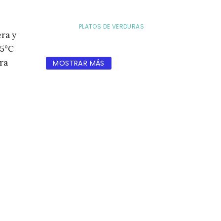
PLATOS DE VERDURAS
era y
65°C
ra
MOSTRAR MÁS