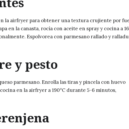
ntes
en la airfryer para obtener una textura crujiente por fu
pa en la canasta, rocía con aceite en spray y cocina a 1
ionalmente. Espolvorea con parmesano rallado y ralladu
re y pesto
 queso parmesano. Enrolla las tiras y pincela con huevo
cocina en la airfryer a 190°C durante 5-6 minutos,
erenjena