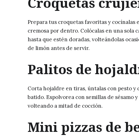
Croquetas crujie
Prepara tus croquetas favoritas y cocínalas 
cremosa por dentro. Colócalas en una sola ca
hasta que estén doradas, volteándolas ocas
de limón antes de servir.
Palitos de hojald
Corta hojaldre en tiras, úntalas con pesto y
batido. Espolvorea con semillas de sésamo y 
volteando a mitad de cocción.
Mini pizzas de b