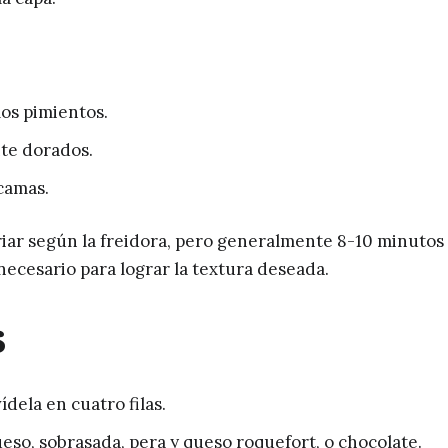
los pimientos.
te dorados.
scamas.
iar según la freidora, pero generalmente 8-10 minutos
necesario para lograr la textura deseada.
s
dela en cuatro filas.
so, sobrasada, pera y queso roquefort, o chocolate.