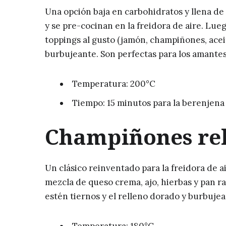
Una opción baja en carbohidratos y llena de
y se pre-cocinan en la freidora de aire. Lue
toppings al gusto (jamón, champiñones, acei
burbujeante. Son perfectas para los amantes 
Temperatura: 200°C
Tiempo: 15 minutos para la berenjena 
Champiñones rel
Un clásico reinventado para la freidora de 
mezcla de queso crema, ajo, hierbas y pan ra
estén tiernos y el relleno dorado y burbujean
Temperatura: 180°C