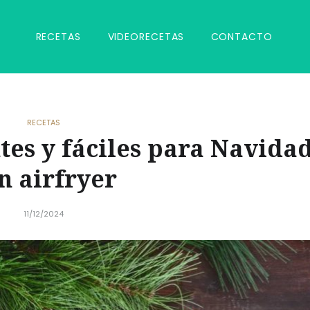
RECETAS
VIDEORECETAS
CONTACTO
RECETAS
ntes y fáciles para Navida
n airfryer
11/12/2024