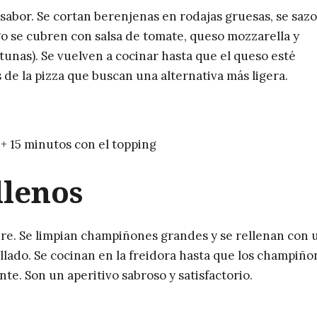
 sabor. Se cortan berenjenas en rodajas gruesas, se saz
go se cubren con salsa de tomate, queso mozzarella y
tunas). Se vuelven a cocinar hasta que el queso esté
de la pizza que buscan una alternativa más ligera.
+ 15 minutos con el topping
lenos
aire. Se limpian champiñones grandes y se rellenan con 
llado. Se cocinan en la freidora hasta que los champiño
te. Son un aperitivo sabroso y satisfactorio.