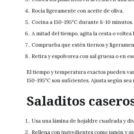
Rocía ligeramente con aceite de oliva.
Cocina a 150-195°C durante 8-10 minutos.
A mitad del tiempo, agita la cesta o voltea 
Comprueba que estén tiernos y ligeramen
Retira y espolvorea con sal gruesa o en e
El tiempo y temperatura exactos pueden var
150-195°C son suficientes. Ajusta según sea 
Saladitos casero
Usa una lámina de hojaldre cuadrada y diví
Rellena con ingredientes como jamón y que