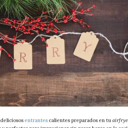
 deliciosos
entrantes
calientes preparados en tu
airfrye