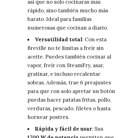
así que no solo cocinarás más
rápido, sino también mucho más
barato. Ideal para familias
numerosas que cocinan a diario.
Versatilidad total
: Con esta
Breville no te limitas a freír sin
aceite. Puedes también cocinar al
vapor, freír con SteamFry, asar,
gratinar, e incluso recalentar
sobras. Además, trae 6 preajustes
para que con solo apretar un botón
puedas hacer patatas fritas, pollo,
verduras, pescado, filetes o hasta
hornear postres.
Rápida y fácil de usar
: Sus
1700 W de potencia
permiten que