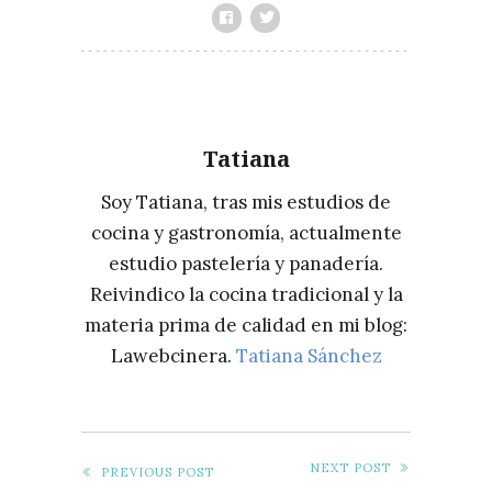
HACER
PATATAS
FRITAS
PERFECTAS
Tatiana
Soy Tatiana, tras mis estudios de
cocina y gastronomía, actualmente
estudio pastelería y panadería.
Reivindico la cocina tradicional y la
materia prima de calidad en mi blog:
Lawebcinera.
Tatiana Sánchez
NEXT POST
PREVIOUS POST