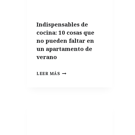
Indispensables de
cocina: 10 cosas que
no pueden faltar en
un apartamento de
verano
INDISPENSABLES
LEER MÁS
DE
COCINA:
10
COSAS
QUE
NO
PUEDEN