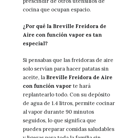
prescindir de otros utensilios de
cocina que ocupan espacio.
¿Por qué la Breville Freidora de
Aire con función vapor es tan
especial?
Si pensabas que las freidoras de aire
solo servían para hacer patatas sin
aceite, la
Breville Freidora de Aire
con función vapor
te hará
replantearlo todo. Con su depósito
de agua de 1.4 litros, permite cocinar
al vapor durante 90 minutos
seguidos, lo que significa que
puedes preparar comidas saludables
y ligeras para toda la familia sin