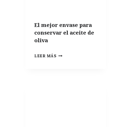
El mejor envase para
conservar el aceite de
oliva
EL
LEER MÁS
MEJOR
ENVASE
PARA
CONSERVAR
EL
ACEITE
DE
OLIVA