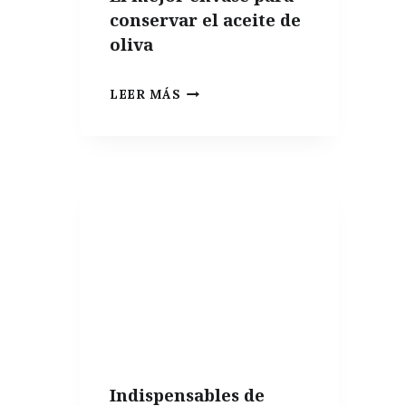
conservar el aceite de
oliva
EL
LEER MÁS
MEJOR
ENVASE
PARA
CONSERVAR
EL
ACEITE
DE
OLIVA
Indispensables de