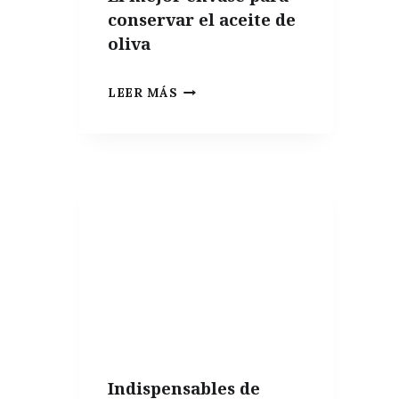
conservar el aceite de
oliva
EL
LEER MÁS
MEJOR
ENVASE
PARA
CONSERVAR
EL
ACEITE
DE
OLIVA
Indispensables de