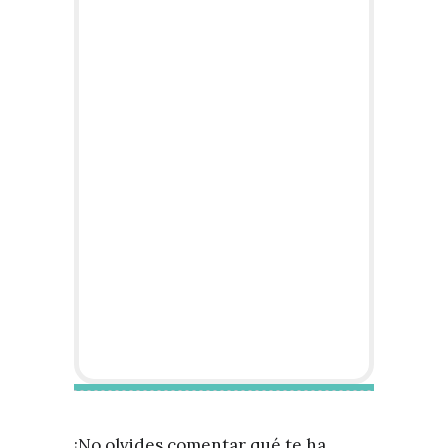
¡No olvides comentar qué te ha