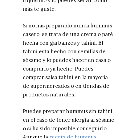
riquísimo y lo puedes servir como
más te guste.
Si no has preparado nunca hummus
casero, se trata de una crema o paté
hecha con garbanzos y tahíni. El
tahíni está hecho con semillas de
sésamo y lo puedes hacer en casa o
comprarlo ya hecho. Puedes
comprar salsa tahíni en la mayoría
de supermercados o en tiendas de
productos naturales.
Puedes preparar hummus sin tahíni
en el caso de tener alergia al sésamo
o si ha sido imposible conseguirlo.
Aunque la
receta de hummus