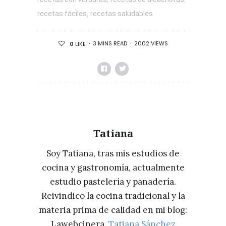
,
recetas fáciles
recetas saludables
3 MINS READ
2002 VIEWS
0
LIKE
Tatiana
Soy Tatiana, tras mis estudios de
cocina y gastronomía, actualmente
estudio pastelería y panadería.
Reivindico la cocina tradicional y la
materia prima de calidad en mi blog:
Lawebcinera.
Tatiana Sánchez