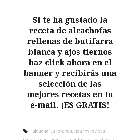
Si te ha gustado la
receta de alcachofas
rellenas de butifarra
blanca y ajos tiernos
haz click ahora en el
banner y recibirás una
selección de las
mejores recetas en tu
e-mail. ¡ES GRATIS!
,
,
alcachofas rellenas
healthy recipes
,
,
recetas con verduras
recetas de alcachofas