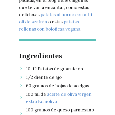
patatas, en el blog tienes algunas
que te van a encantar, como estas
deliciosas
patatas al horno con all-i-
oli de azafrán
o estas
patatas
rellenas con boloñesa vegana
.
Ingredientes
10-12 Patatas de guarnición
1/2 diente de ajo
60 gramos de hojas de acelgas
100 ml de
aceite de oliva virgen
extra Echioliva
100 gramos de queso parmesano