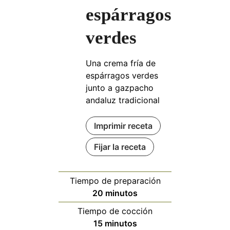
espárragos
verdes
Una crema fría de
espárragos verdes
junto a gazpacho
andaluz tradicional
Imprimir receta
Fijar la receta
Tiempo de preparación
minutos
20
minutos
Tiempo de cocción
minutos
15
minutos