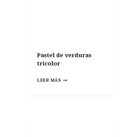
OLI
O
ALIOLI
DE
AZAFRÁN
Pastel de verduras
tricolor
PASTEL
LEER MÁS
DE
VERDURAS
TRICOLOR