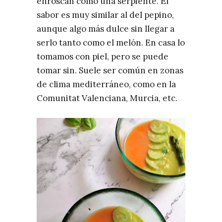
enroscan como una serpiente.⁣⁣ El
sabor es muy similar al del pepino,
aunque algo más dulce sin llegar a
serlo tanto como el melón. ⁣⁣En casa lo
tomamos con piel, pero se puede
tomar sin.⁣⁣ Suele ser común en zonas
de clima mediterráneo, como en la
Comunitat Valenciana, Murcia, etc.⁣⁣