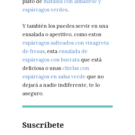
plato de
mafalda con almadroc y
espárragos verdes
.
Y también los puedes servir en una
ensalada o aperitivo, como estos
espárragos salteados con vinagreta
de fresas
, esta
ensalada de
espárragos con burrata
que está
deliciosa o unas
chirlas con
espárragos en salsa verde
que no
dejará a nadie indiferente, te lo
aseguro.
Suscríbete