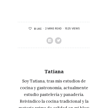
2 MINS READ
1525 VIEWS
0
LIKE
Tatiana
Soy Tatiana, tras mis estudios de
cocina y gastronomía, actualmente
estudio pastelería y panadería.
Reivindico la cocina tradicional y la
materia prima de calidad en mi blog: