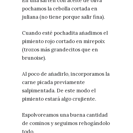
En una sartén con aceite de oliva
pochamos la cebolla cortada en
juliana (no tiene porque salir fina).
Cuando esté pochadita añadimos el
pimiento rojo cortado en mirepoix
(trozos más grandecitos que en
brunoise).
Al poco de añadirlo, incorporamos la
carne picada previamente
salpimentada. De este modo el
pimiento estará algo crujiente.
Espolvoreamos una buena cantidad
de cominos y seguimos rehogándolo
todo.