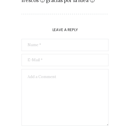
frescos 🙂 gracias por la idea 🙂
LEAVE A REPLY