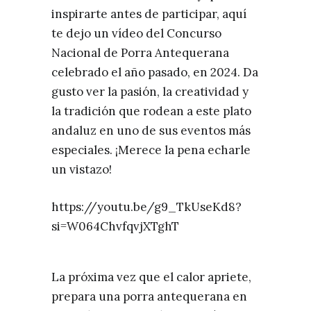
inspirarte antes de participar, aquí
te dejo un vídeo del Concurso
Nacional de Porra Antequerana
celebrado el año pasado, en 2024. Da
gusto ver la pasión, la creatividad y
la tradición que rodean a este plato
andaluz en uno de sus eventos más
especiales. ¡Merece la pena echarle
un vistazo!
https://youtu.be/g9_TkUseKd8?
si=W064ChvfqvjXTghT
La próxima vez que el calor apriete,
prepara una porra antequerana en