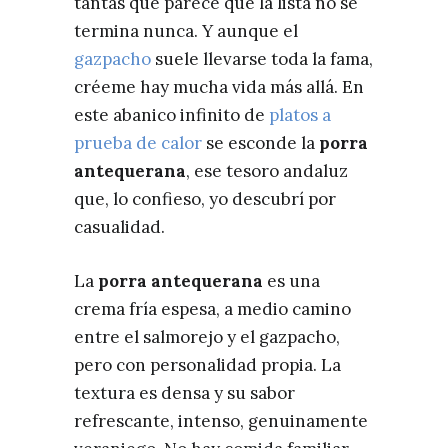
tantas que parece que la lista no se
termina nunca. Y aunque el
gazpacho
suele llevarse toda la fama,
créeme hay mucha vida más allá. En
este abanico infinito de
platos a
prueba de calor
se esconde la
porra
antequerana
, ese tesoro andaluz
que, lo confieso, yo descubrí por
casualidad.
La
porra antequerana
es una
crema fría espesa, a medio camino
entre el salmorejo y el gazpacho,
pero con personalidad propia. La
textura es densa y su sabor
refrescante, intenso, genuinamente