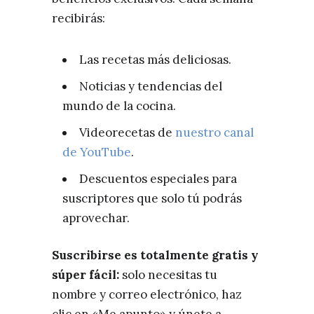
recibirás:
Las recetas más deliciosas.
Noticias y tendencias del
mundo de la cocina.
Videorecetas de
nuestro canal
de YouTube
.
Descuentos especiales para
suscriptores que solo tú podrás
aprovechar.
Suscribirse es totalmente gratis y
súper fácil:
solo necesitas tu
nombre y correo electrónico, haz
clic en «Me apunto» y únete a