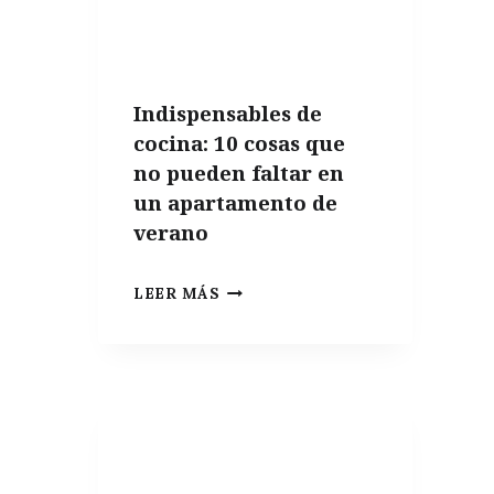
Indispensables de
cocina: 10 cosas que
no pueden faltar en
un apartamento de
verano
INDISPENSABLES
LEER MÁS
DE
COCINA:
10
COSAS
QUE
NO