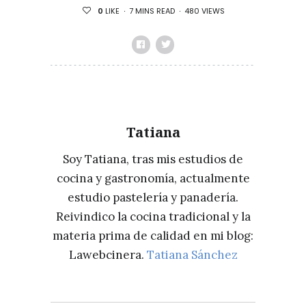
PARA
7 MINS READ
480 VIEWS
0
LIKE
HACER
PATATAS
FRITAS
PERFECTAS
Tatiana
Soy Tatiana, tras mis estudios de
cocina y gastronomía, actualmente
estudio pastelería y panadería.
Reivindico la cocina tradicional y la
materia prima de calidad en mi blog:
Lawebcinera.
Tatiana Sánchez