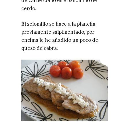
de carne como es el solomillo de
cerdo.
El solomillo se hace a la plancha
previamente salpimentado, por
encima le he añadido un poco de
queso de cabra.