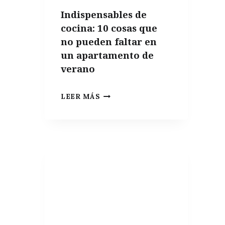
Indispensables de
cocina: 10 cosas que
no pueden faltar en
un apartamento de
verano
INDISPENSABLES
LEER MÁS
DE
COCINA:
10
COSAS
QUE
NO
PUEDEN
FALTAR
EN