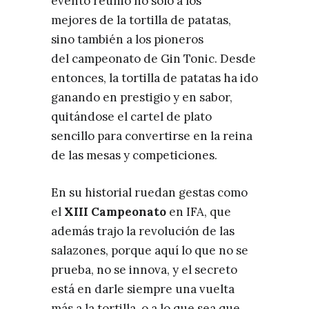
evento reunió no sólo a los
mejores de la tortilla de patatas,
sino también a los pioneros
del campeonato de Gin Tonic. Desde
entonces, la tortilla de patatas ha ido
ganando en prestigio y en sabor,
quitándose el cartel de plato
sencillo para convertirse en la reina
de las mesas y competiciones.
En su historial ruedan gestas como
el
XIII Campeonato
en IFA, que
además trajo la revolución de las
salazones, porque aquí lo que no se
prueba, no se innova, y el secreto
está en darle siempre una vuelta
más a la tortilla, o a lo que sea que