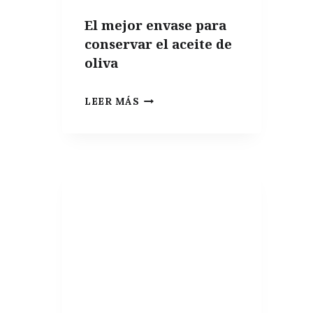
El mejor envase para
conservar el aceite de
oliva
EL
LEER MÁS
MEJOR
ENVASE
PARA
CONSERVAR
EL
ACEITE
DE
OLIVA