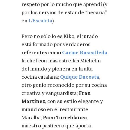
respeto por lo mucho que aprendí (y
por los nervios de estar de “becaria”
en
L’Escaleta
).
Pero no sólo lo es Kiko, el jurado
está formado por verdaderos
referentes como
Carme Ruscalleda
,
la chef con más estrellas Michelin
del mundo y pionera en la alta
cocina catalana;
Quique Dacosta
,
otro genio reconocido por su cocina
creativa y vanguardista;
Fran
Martínez
, con su estilo elegante y
minucioso en el restaurante
Maralba;
Paco Torreblanca
,
maestro pasticero que aporta