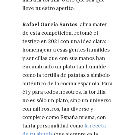
lleve nuestro apetito.
Rafael García Santos
, alma mater
de esta competición, retomó el
testigo en 2021 con una idea clara:
homenajear a esas gentes humildes
y sencillas que con sus manos han
encumbrado un plato tan humilde
como la tortilla de patatas a símbolo
auténtico de la cocina española. Para
él y para todos nosotros, la tortilla
no es sólo un plato, sino un universo
con mil rostros, tan diverso y
complejo como España misma, con
tanta personalidad como
la receta
de tu abuela
(que siempre es la