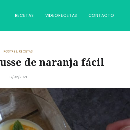
RECETAS
VIDEORECETAS
CONTACTO
POSTRES
,
RECETAS
sse de naranja fácil
17/02/2021