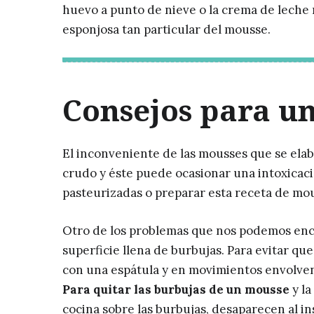
huevo a punto de nieve o la crema de leche 
esponjosa tan particular del mousse.
Consejos para u
El inconveniente de las mousses que se ela
crudo y éste puede ocasionar una intoxicaci
pasteurizadas o preparar esta receta de mo
Otro de los problemas que nos podemos enc
superficie llena de burbujas. Para evitar q
con una espátula y en movimientos envolvent
Para quitar las burbujas de un mousse
y la
cocina sobre las burbujas, desaparecen al in