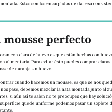
montada. Estos son los encargados de dar esa consiste
n mousse perfecto
boran con clara de huevo es que están hechas con huev
ón alimentaria. Para evitar ésto puedes comprar claras
usse de naranja sin huevo.
ontrar cuando hacemos un mousse, es que se nos qued
ue nos pase, debemos mezclar la nata montada junto al 
es, si aún así te salen no te preocupes que hay solució
 superficie quede uniforme podemos pasar un soplete 
stante.