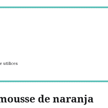
 utilices
 mousse de naranja