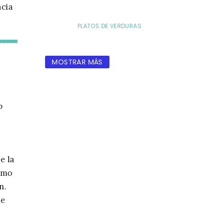
ncia
PLATOS DE VERDURAS
MOSTRAR MÁS
o
e la
zumo
n.
de