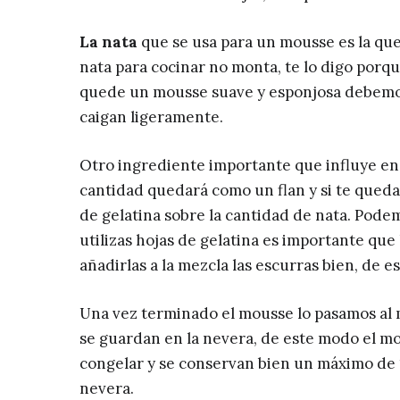
La nata
que se usa para un mousse es la que
nata para cocinar no monta, te lo digo porqu
quede un mousse suave y esponjosa debemos
caigan ligeramente.
Otro ingrediente importante que influye en 
cantidad quedará como un flan y si te qued
de gelatina sobre la cantidad de nata. Podemo
utilizas hojas de gelatina es importante que
añadirlas a la mezcla las escurras bien, de
Una vez terminado el mousse lo pasamos al m
se guardan en la nevera, de este modo el mo
congelar y se conservan bien un máximo de 
nevera.