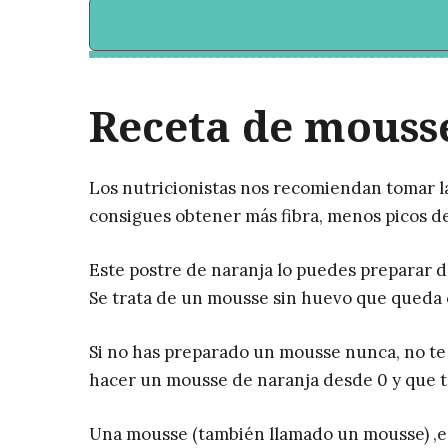
Contenido de la receta
Receta de mousse
Los nutricionistas nos recomiendan tomar la f
consigues obtener más fibra, menos picos de
Este postre de naranja lo puedes preparar 
Se trata de un mousse sin huevo que queda
Si no has preparado un mousse nunca, no te
hacer un mousse de naranja desde 0 y que te
Una mousse (también llamado un mousse) ,es 