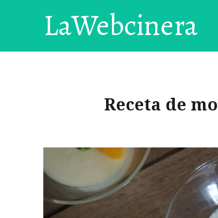
LaWebcinera
Receta de mou