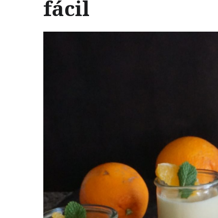
fácil