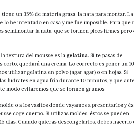
 tiene un 35% de materia grasa, la nata para montar. La
e lo he intentado en casa y me fue imposible. Para que 
 semimontar la nata, que se formen picos firmes pero
la textura del mousse es la
gelatina
. Si te pasas de
as corto, quedará una crema. Lo correcto es poner un 1
s utilizar gelatina en polvo (agar agar) o en hojas. Si
 las hidrates en agua fría durante 10 minutos, y que ant
 este modo evitaremos que se formen grumos.
olde o a los vasitos donde vayamos a presentarlos y és
usse coge cuerpo. Si utilizas moldes, éstos se pueden
15 días. Cuando quieras descongelarlos, debes hacerlo