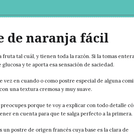
 de naranja fácil
ruta tal cuál, y tienen toda la razón. Si la tomas enter
 glucosa y te aporta esa sensación de saciedad.
de vez en cuando o como postre especial de alguna comi
 con una textura cremosa y muy suave.
 preocupes porque te voy a explicar con todo detalle c
ner en cuenta para que te salga perfecto a la primera.
un postre de origen francés cuya base es la clara de