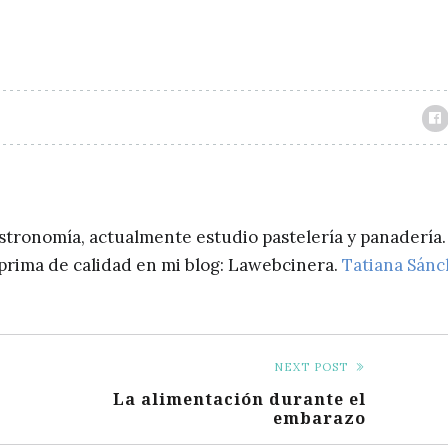
astronomía, actualmente estudio pastelería y panadería.
a prima de calidad en mi blog: Lawebcinera.
Tatiana Sán
NEXT POST
La alimentación durante el
embarazo