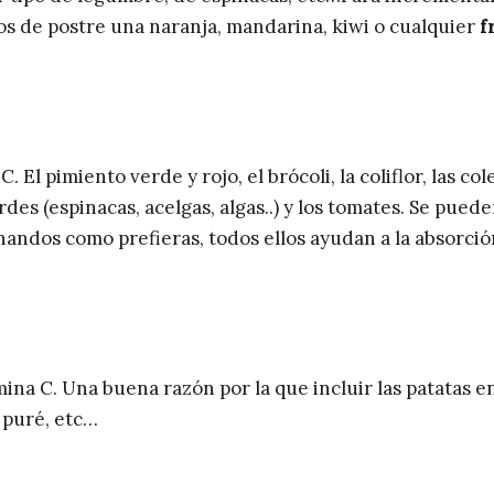
s de postre una naranja, mandarina, kiwi o cualquier
f
El pimiento verde y rojo, el brócoli, la coliflor, las col
rdes (espinacas, acelgas, algas..) y los tomates. Se pued
andos como prefieras, todos ellos ayudan a la absorció
na C. Una buena razón por la que incluir las patatas e
n puré, etc…