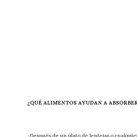
¿QUÉ ALIMENTOS AYUDAN A ABSORBER
-Después de un plato de lentejas o cualquie