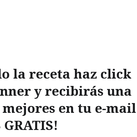
do la receta haz click
nner y recibirás una
s mejores en tu e-mail
S GRATIS!