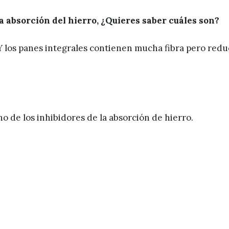
 absorción del hierro, ¿Quieres saber cuáles son?
..Y los panes integrales contienen mucha fibra pero red
no de los inhibidores de la absorción de hierro.