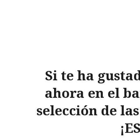
Si te ha gusta
ahora en el ba
selección de la
¡E