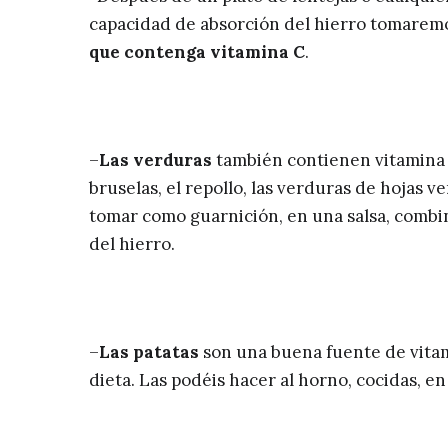
capacidad de absorción del hierro tomaremo
que contenga vitamina C
.
–
Las verduras
también contienen vitamina C. 
bruselas, el repollo, las verduras de hojas ve
tomar como guarnición, en una salsa, combin
del hierro.
–
Las patatas
son una buena fuente de vitami
dieta. Las podéis hacer al horno, cocidas, e