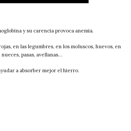
emoglobina y su carencia provoca anemia.
ojas, en las legumbres, en los moluscos, huevos, en
, nueces, pasas, avellanas…
yudar a absorber mejor el hierro.