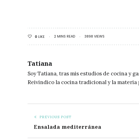
2 MINS READ
3898 VIEWS
0
LIKE
Tatiana
Soy Tatiana, tras mis estudios de cocina y g
Reivindico la cocina tradicional y la materi
PREVIOUS POST
Ensalada mediterránea