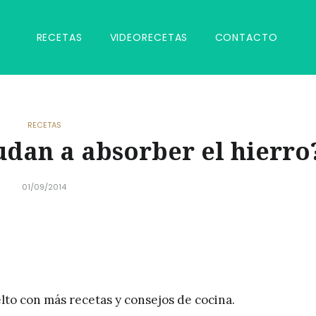
RECETAS
VIDEORECETAS
CONTACTO
RECETAS
dan a absorber el hierro
01/09/2014
lto con más recetas y consejos de cocina.