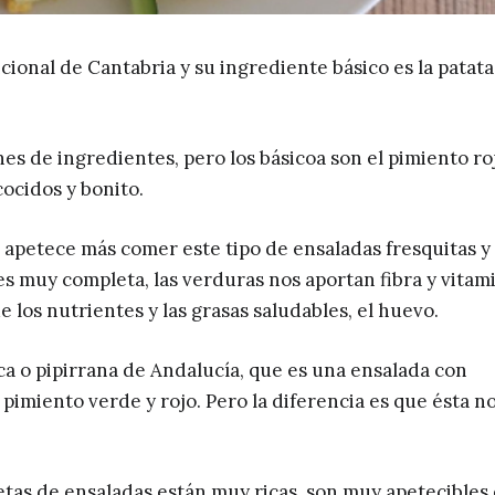
icional de Cantabria y su ingrediente básico es la patata
s de ingredientes, pero los básicoa son el pimiento ro
ocidos y bonito.
ez apetece más comer este tipo de ensaladas fresquitas y
s muy completa, las verduras nos aportan fibra y vitam
e los nutrientes y las grasas saludables, el huevo.
a o pipirrana de Andalucía, que es una ensalada con
 pimiento verde y rojo. Pero la diferencia es que ésta n
cetas de ensaladas están muy ricas, son muy apetecibles