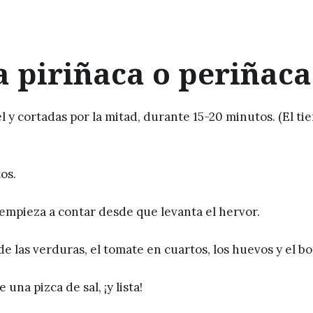
a piriñaca o periñaca
el y cortadas por la mitad, durante 15-20 minutos. (El t
tos.
 empieza a contar desde que levanta el hervor.
ade las verduras, el tomate en cuartos, los huevos y el bo
una pizca de sal, ¡y lista!