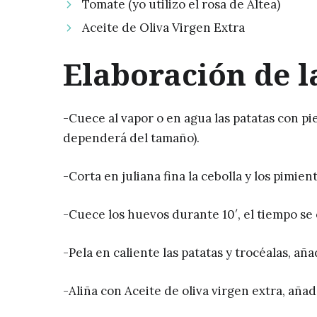
Tomate (yo utilizo el rosa de Altea)
Aceite de Oliva Virgen Extra
Elaboración de l
-Cuece al vapor o en agua las patatas con pi
dependerá del tamaño).
-Corta en juliana fina la cebolla y los pimien
-Cuece los huevos durante 10′, el tiempo se
-Pela en caliente las patatas y trocéalas, añ
-Aliña con Aceite de oliva virgen extra, añade 