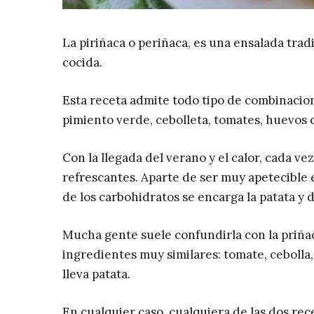
La piriñaca o periñaca, es una ensalada trad
cocida.
Esta receta admite todo tipo de combinacione
pimiento verde, cebolleta, tomates, huevos c
Con la llegada del verano y el calor, cada v
refrescantes. Aparte de ser muy apetecible e
de los carbohidratos se encarga la patata y d
Mucha gente suele confundirla con la priñac
ingredientes muy similares: tomate, cebolla,
lleva patata.
En cualquier caso, cualquiera de las dos re