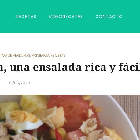
RECETAS
VIDEORECETAS
CONTACTO
ATOS DE VERDURAS
,
PRIMEROS
,
RECETAS
, una ensalada rica y fáci
21/06/2020