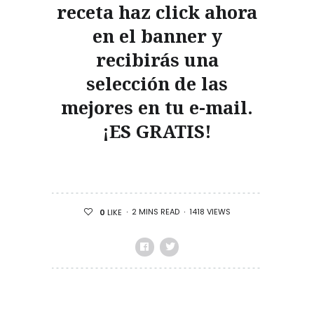
receta haz click ahora
en el banner y
recibirás una
selección de las
mejores en tu e-mail.
¡ES GRATIS!
2 MINS READ
1418 VIEWS
0
LIKE