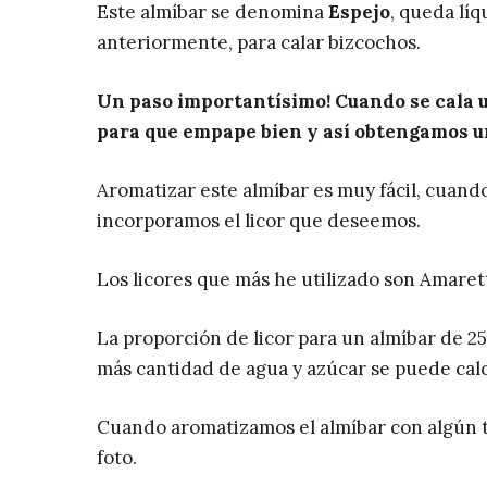
Este almíbar se denomina
Espejo
, queda lí
anteriormente, para calar bizcochos.
Un paso importantísimo! Cuando se cala u
para que empape bien y así obtengamos u
Aromatizar este almíbar es muy fácil, cuando
incorporamos el licor que deseemos.
Los licores que más he utilizado son Amaret
La proporción de licor para un almíbar de 25
más cantidad de agua y azúcar se puede calc
Cuando aromatizamos el almíbar con algún ti
foto.