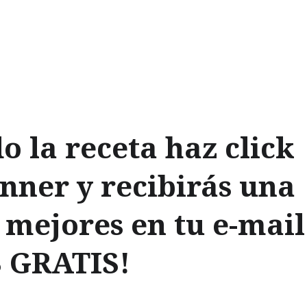
do la receta haz click
nner y recibirás una
s mejores en tu e-mail
S GRATIS!