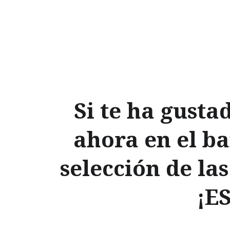
Si te ha gusta
ahora en el ba
selección de la
¡E