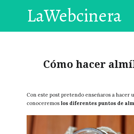
LaWebcinera
Cómo hacer almíb
Con este post pretendo enseñaros a hacer u
conoceremos
los diferentes puntos de alm