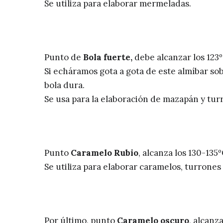
Se utiliza para elaborar mermeladas.
Punto de
Bola fuerte,
debe alcanzar los 123º
Si echáramos gota a gota de este almíbar sob
bola dura.
Se usa para la elaboración de mazapán y tur
Punto
Caramelo Rubio
, alcanza los 130-135º
Se utiliza para elaborar caramelos, turrones 
Por último, punto
Caramelo oscuro
, alcanza