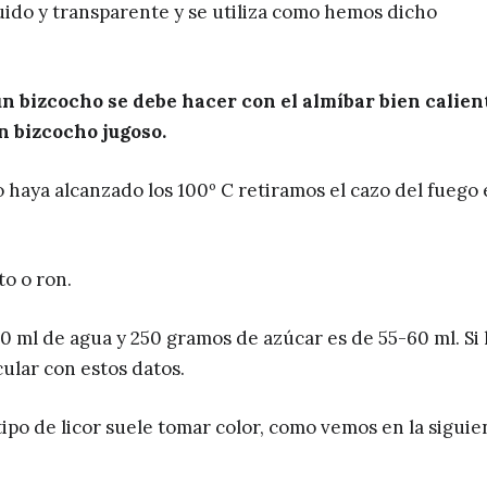
quido y transparente y se utiliza como hemos dicho
n bizcocho se debe hacer con el almíbar bien calien
n bizcocho jugoso.
 haya alcanzado los 100º C retiramos el cazo del fuego 
to o ron.
0 ml de agua y 250 gramos de azúcar es de 55-60 ml. Si 
ular con estos datos.
po de licor suele tomar color, como vemos en la siguie