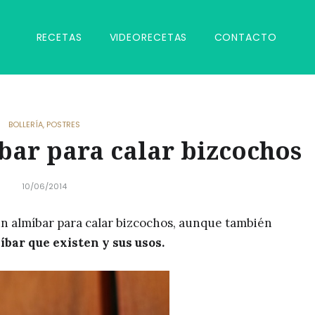
RECETAS
VIDEORECETAS
CONTACTO
BOLLERÍA
,
POSTRES
ar para calar bizcochos
10/06/2014
n almíbar para calar bizcochos, aunque también
íbar que existen y sus usos.