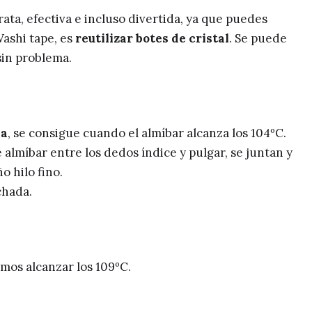
rata, efectiva e incluso divertida, ya que puedes
Washi tape, es
reutilizar botes de cristal
. Se puede
sin problema.
ja
, se consigue cuando el almíbar alcanza los 104ºC.
almíbar entre los dedos índice y pulgar, se juntan y
 hilo fino.
chada.
mos alcanzar los 109ºC.