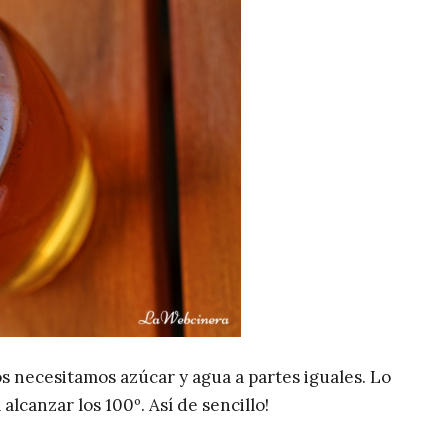
s necesitamos azúcar y agua a partes iguales. Lo
lcanzar los 100º. Así de sencillo!