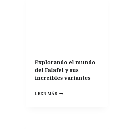
Explorando el mundo
del Falafel y sus
increíbles variantes
EXPLORANDO
LEER MÁS
EL
MUNDO
DEL
FALAFEL