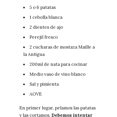
5 o 6 patatas
1 cebolla blanca
2 dientes de ajo
Perejil fresco
2 cucharas de mostaza Maille a
la Antigua
200ml de nata para cocinar
Medio vaso de vino blanco
Sal y pimienta
AOVE
En primer lugar, pelamos las patatas
y las cortamos.
Debemos intentar