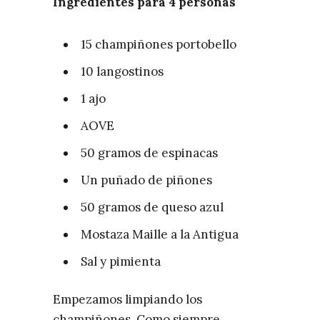
Ingredientes para 4 personas
15 champiñones portobello
10 langostinos
1 ajo
AOVE
50 gramos de espinacas
Un puñado de piñones
50 gramos de queso azul
Mostaza Maille a la Antigua
Sal y pimienta
Empezamos limpiando los
champiñones. Como siempre,