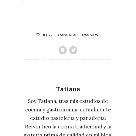
;
3 MINS READ
1259 VIEWS
0
LIKE
Tatiana
Soy Tatiana, tras mis estudios de
cocina y gastronomía, actualmente
estudio pastelería y panadería.
Reivindico la cocina tradicional y la
materia prima de calidad en mi blog: