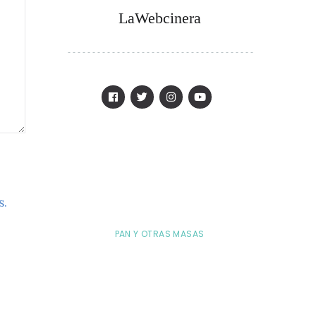
LaWebcinera
s.
PAN Y OTRAS MASAS