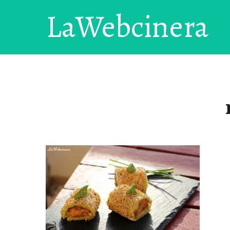
LaWebcinera