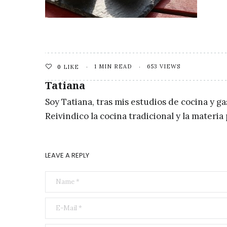
1 MIN READ
653 VIEWS
0
LIKE
Tatiana
Soy Tatiana, tras mis estudios de cocina y g
Reivindico la cocina tradicional y la materi
LEAVE A REPLY