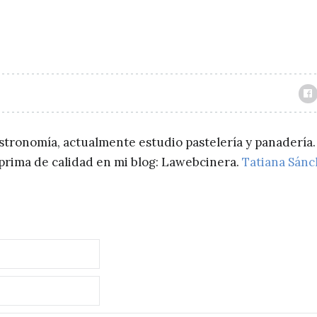
astronomía, actualmente estudio pastelería y panadería.
a prima de calidad en mi blog: Lawebcinera.
Tatiana Sán