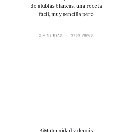
de alubias blancas, una receta
fácil, muy sencilla pero
2 MINS READ
3769 VIEWS
BiMaternidad y demás