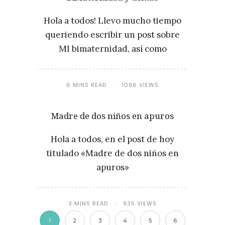
Hola a todos! Llevo mucho tiempo
queriendo escribir un post sobre
MI bimaternidad, así como
6 MINS READ
1096 VIEWS
Madre de dos niños en apuros
Hola a todos, en el post de hoy
titulado «Madre de dos niños en
apuros»
3 MINS READ
935 VIEWS
1
2
3
4
5
6