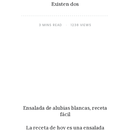
Existen dos
3 MINS READ
1238 VIEWS
Ensalada de alubias blancas, receta
fácil
La receta de hoy es una ensalada