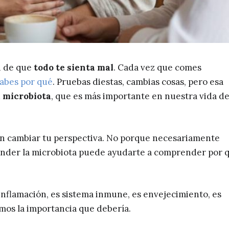
n de que
todo te sienta mal
. Cada vez que comes
sabes por qué
. Pruebas diestas, cambias cosas, pero esa
u
microbiota
, que es más importante en nuestra vida de
en cambiar tu perspectiva. No porque necesariamente
ender la microbiota puede ayudarte a comprender por 
s inflamación, es sistema inmune, es envejecimiento, es
damos la importancia que debería.