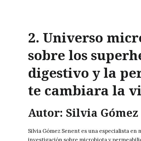
2. Universo mic
sobre los superh
digestivo y la p
te cambiara la v
Autor: Silvia Gómez
Silvia Gómez Senent es una especialista en n
investigación sobre microbiota y permeabilid