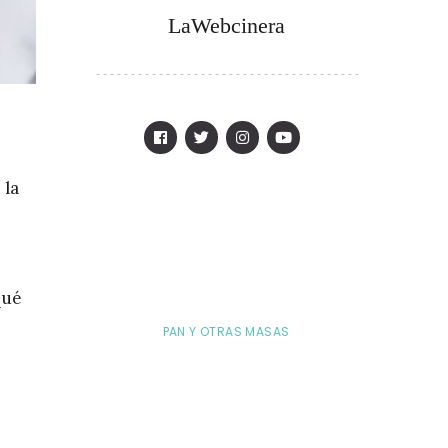
LaWebcinera
 la
qué
PAN Y OTRAS MASAS