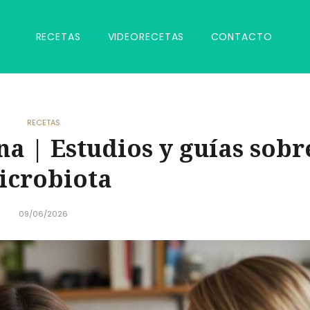
RECETAS
VIDEORECETAS
CONTACTO
RECETAS
na | Estudios y guías sobr
icrobiota
09/06/2026