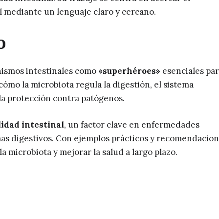
l mediante un lenguaje claro y cercano.
o
nismos intestinales como
«superhéroes»
esenciales par
ómo la microbiota regula la digestión, el sistema
la protección contra patógenos.
idad intestinal
, un factor clave en enfermedades
as digestivos. Con ejemplos prácticos y recomendacio
a microbiota y mejorar la salud a largo plazo.