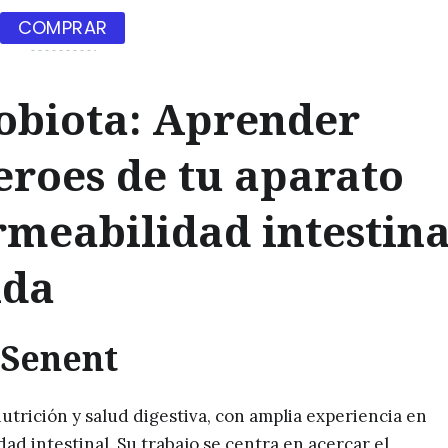
COMPRAR
robiota: Aprender
eroes de tu aparato
ermeabilidad intestina
ida
 Senent
utrición y salud digestiva, con amplia experiencia en
ad intestinal. Su trabajo se centra en acercar el