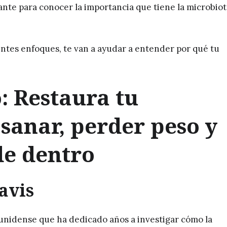
ante para conocer la importancia que tiene la microbio
entes enfoques, te van a ayudar a entender por qué tu
: Restaura tu
sanar, perder peso y
de dentro
avis
ounidense que ha dedicado años a investigar cómo la