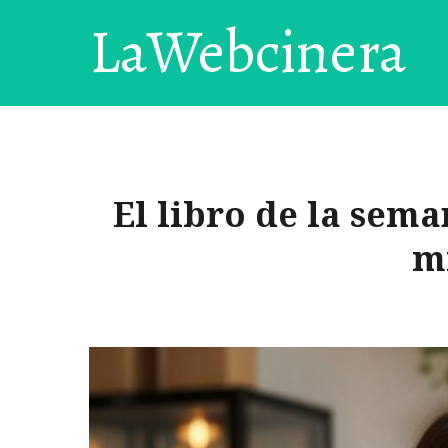
LaWebcinera
El libro de la sema
m