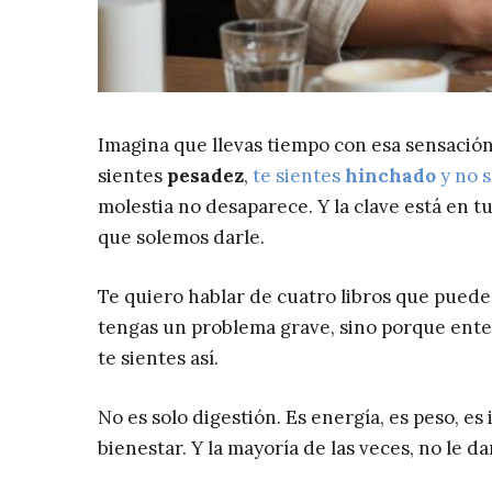
Imagina que llevas tiempo con esa sensació
sientes
pesadez
,
te sientes
hinchado
y no 
molestia no desaparece. Y la clave está en t
que solemos darle.
Te quiero hablar de cuatro libros que pued
tengas un problema grave, sino porque ent
te sientes así.
No es solo digestión. Es energía, es peso, e
bienestar. Y la mayoría de las veces, no le 